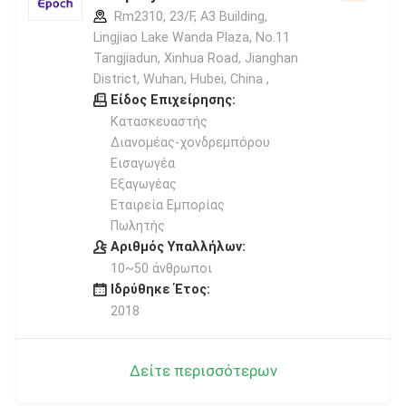
Rm2310, 23/F, A3 Building,
Lingjiao Lake Wanda Plaza, No.11
Tangjiadun, Xinhua Road, Jianghan
District, Wuhan, Hubei, China ,
Είδος Επιχείρησης:
Κατασκευαστής
Διανομέας-χονδρεμπόρου
Εισαγωγέα
Εξαγωγέας
Εταιρεία Εμπορίας
Πωλητής
Αριθμός Υπαλλήλων:
10~50 άνθρωποι
Ιδρύθηκε Έτος:
2018
Δείτε περισσότερων