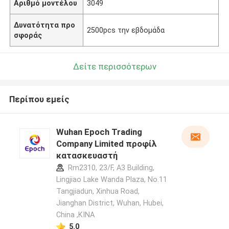
Αριθμό μοντέλου
3049
Δυνατότητα προ
2500pcs την εβδομάδα
σφοράς
Δείτε περισσότερων
Περίπου εμείς
Wuhan Epoch Trading
Company Limited προφίλ
κατασκευαστή
Rm2310, 23/F, A3 Building,
Lingjiao Lake Wanda Plaza, No.11
Tangjiadun, Xinhua Road,
Jianghan District, Wuhan, Hubei,
China ,ΚΙΝΑ
5.0