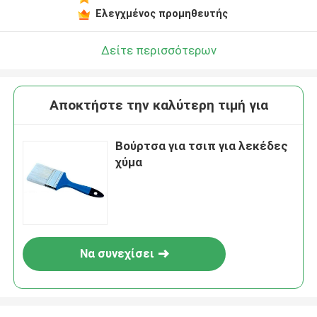
Ελεγχμένος προμηθευτής
Δείτε περισσότερων
Αποκτήστε την καλύτερη τιμή για
Βούρτσα για τσιπ για λεκέδες
χύμα
Να συνεχίσει