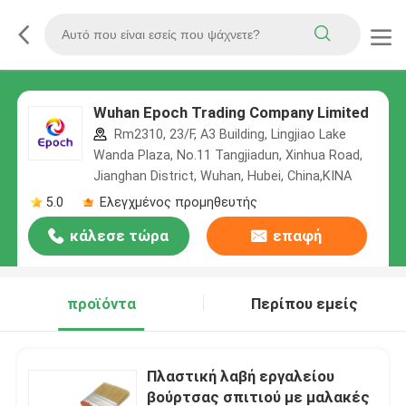
Wuhan Epoch Trading Company Limited
Rm2310, 23/F, A3 Building, Lingjiao Lake
Wanda Plaza, No.11 Tangjiadun, Xinhua Road,
Jianghan District, Wuhan, Hubei, China,ΚΙΝΑ
5.0
Ελεγχμένος προμηθευτής
κάλεσε τώρα
επαφή
προϊόντα
Περίπου εμείς
Πλαστική λαβή εργαλείου
βούρτσας σπιτιού με μαλακές