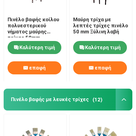
Πινέλο βαφής κοίλου
Μαύρη τρίχα με
πολυεστερικού
λεπτές τρίχες πινέλο
νήματος μαύρης
50 mm Ξύλινη λαβή
τρίχας 50mm
Καλύτερη τιμή
Καλύτερη τιμή
επαφή
επαφή
Πινέλο βαφής με λευκές τρίχες
(12)