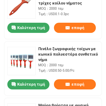
τρίχες κοίλου νήματος
MOQ：2000 τεμ
Τιμή：USD0.1-0.3pc
Καλύτερη τιμή
επαφή
Πινέλο ζωγραφικής τοίχων με
κωνικό πολυεστέρα συνθετικό
νήμα
MOQ：2000 τεμ
Τιμή：USD0.50-5.00/Pc
Καλύτερη τιμή
επαφή
Μαύρη βούρτσα με φυσική