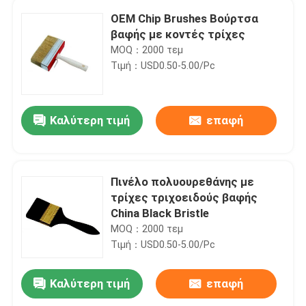
OEM Chip Brushes Βούρτσα
βαφής με κοντές τρίχες
MOQ：2000 τεμ
Τιμή：USD0.50-5.00/Pc
Καλύτερη τιμή
επαφή
Πινέλο πολυουρεθάνης με
τρίχες τριχοειδούς βαφής
China Black Bristle
MOQ：2000 τεμ
Τιμή：USD0.50-5.00/Pc
Καλύτερη τιμή
επαφή