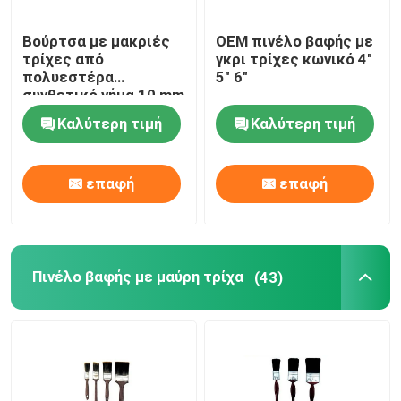
Βούρτσα με μακριές
OEM πινέλο βαφής με
τρίχες από
γκρι τρίχες κωνικό 4"
πολυεστέρα
5" 6"
συνθετικό νήμα 10 mm
Καλύτερη τιμή
Καλύτερη τιμή
επαφή
επαφή
Πινέλο βαφής με μαύρη τρίχα
(43)