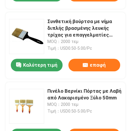
Συνθετική βούρτσα με νήμα
διπλής βρασμένης λευκής
τρίχας για επαγγελματίες
διακοσμητές
MOQ：2000 τεμ
Τιμή：USD0.50-5.00/Pc
Καλύτερη τιμή
επαφή
Πινέλο Βερνίκι Πόρτας με Λαβή
από Λακαρισμένο Ξύλο 50mm
MOQ：2000 τεμ
Τιμή：USD0.50-5.00/Pc