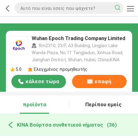
Wuhan Epoch Trading Company Limited
Rm2310, 23/F, A3 Building, Lingjiao Lake
Wanda Plaza, No.11 Tangjiadun, Xinhua Road,
Jianghan District, Wuhan, Hubei, China,ΚΙΝΑ
5.0
Ελεγχμένος προμηθευτής
κάλεσε τώρα
επαφή
προϊόντα
Περίπου εμείς
ΚΙΝΑ Βούρτσα συνθετικού νήματος
(36)