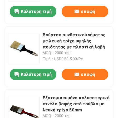
Καλύτερη τιμή
επαφή
Βούρτσα συνθετικού νήματος
με λευκή τρίχα υψηλής
ποιότητας με πλαστική λαβή
MOQ：2000 τεμ
Τιμή：USD0.50-5.00/Pc
Καλύτερη τιμή
επαφή
Αρχική Σελίδα
Εξατομικευμένο πολυεστερικό
Προϊόντα
πινέλο βαφής από τούβλα με
λευκή τρίχα 50mm
Σχετικά με εμάς
MOQ：2000 τεμ