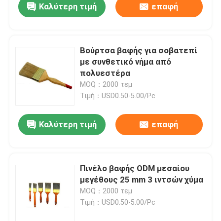
Καλύτερη τιμή
επαφή
Βούρτσα βαφής για σοβατεπί
με συνθετικό νήμα από
πολυεστέρα
MOQ：2000 τεμ
Τιμή：USD0.50-5.00/Pc
Καλύτερη τιμή
επαφή
Πινέλο βαφής ODM μεσαίου
μεγέθους 25 mm 3 ιντσών χύμα
MOQ：2000 τεμ
Τιμή：USD0.50-5.00/Pc