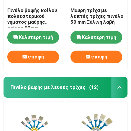
Πινέλο βαφής κοίλου
Μαύρη τρίχα με
πολυεστερικού
λεπτές τρίχες πινέλο
νήματος μαύρης
50 mm Ξύλινη λαβή
τρίχας 50mm
Καλύτερη τιμή
Καλύτερη τιμή
επαφή
επαφή
Πινέλο βαφής με λευκές τρίχες
(12)