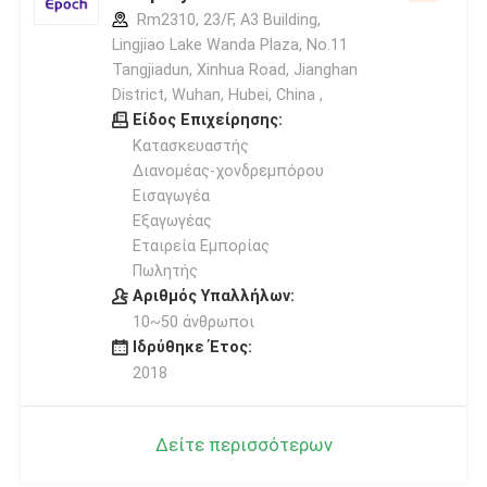
Rm2310, 23/F, A3 Building,
Lingjiao Lake Wanda Plaza, No.11
Tangjiadun, Xinhua Road, Jianghan
District, Wuhan, Hubei, China ,
Είδος Επιχείρησης:
Κατασκευαστής
Διανομέας-χονδρεμπόρου
Εισαγωγέα
Εξαγωγέας
Εταιρεία Εμπορίας
Πωλητής
Αριθμός Υπαλλήλων:
10~50 άνθρωποι
Ιδρύθηκε Έτος:
2018
Δείτε περισσότερων