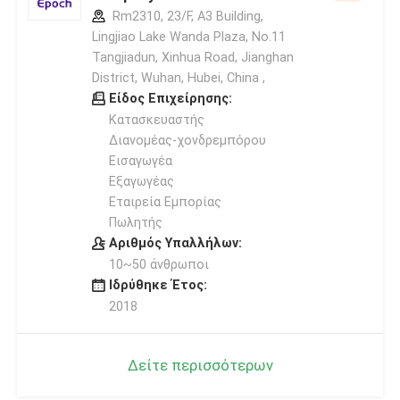
Rm2310, 23/F, A3 Building,
Lingjiao Lake Wanda Plaza, No.11
Tangjiadun, Xinhua Road, Jianghan
District, Wuhan, Hubei, China ,
Είδος Επιχείρησης:
Κατασκευαστής
Διανομέας-χονδρεμπόρου
Εισαγωγέα
Εξαγωγέας
Εταιρεία Εμπορίας
Πωλητής
Αριθμός Υπαλλήλων:
10~50 άνθρωποι
Ιδρύθηκε Έτος:
2018
Δείτε περισσότερων