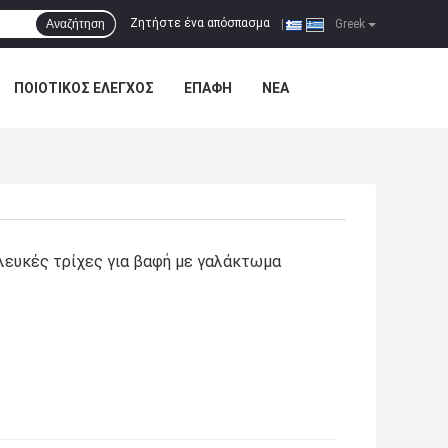
Ζητήστε ένα απόσπασμα
Αναζήτηση
|
Greek
ΠΟΙΟΤΙΚΌΣ ΈΛΕΓΧΟΣ
ΕΠΑΦΉ
ΝΈΑ
λευκές τρίχες για βαφή με γαλάκτωμα