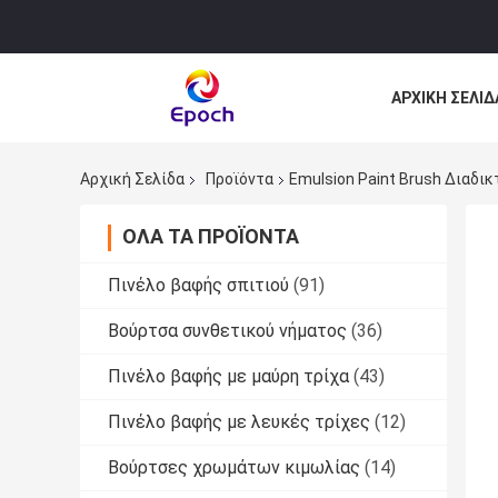
ΑΡΧΙΚΉ ΣΕΛΊΔ
ΌΛΕΣ ΟΙ ΠΕΡΙ
Αρχική Σελίδα
Προϊόντα
Emulsion Paint Brush Διαδι
ΌΛΑ ΤΑ ΠΡΟΪΌΝΤΑ
Πινέλο βαφής σπιτιού
(91)
Βούρτσα συνθετικού νήματος
(36)
Πινέλο βαφής με μαύρη τρίχα
(43)
Πινέλο βαφής με λευκές τρίχες
(12)
Βούρτσες χρωμάτων κιμωλίας
(14)