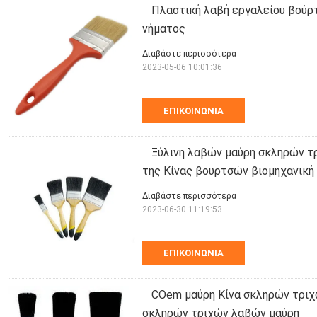
Πλαστική λαβή εργαλείου βούρτ
νήματος
Διαβάστε περισσότερα
2023-05-06 10:01:36
ΕΠΙΚΟΙΝΩΝΊΑ
Ξύλινη λαβών μαύρη σκληρών 
της Κίνας βουρτσών βιομηχανική
Διαβάστε περισσότερα
2023-06-30 11:19:53
ΕΠΙΚΟΙΝΩΝΊΑ
COem μαύρη Κίνα σκληρών τρι
σκληρών τριχών λαβών μαύρη