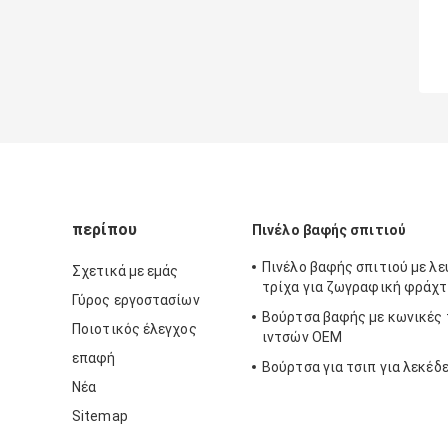
περίπου
Πινέλο βαφής σπιτιού
Πινέλο βαφής σπιτιού με λ
Σχετικά με εμάς
τρίχα για ζωγραφική φράχ
Γύρος εργοστασίων
Βούρτσα βαφής με κωνικές 
Ποιοτικός έλεγχος
ιντσών OEM
επαφή
Βούρτσα για τσιπ για λεκέδ
Νέα
Sitemap