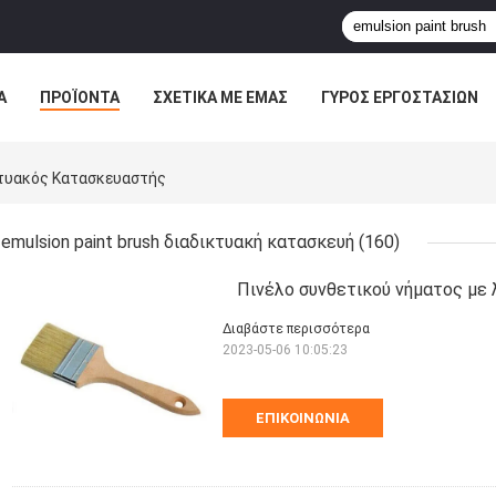
Α
ΠΡΟΪΌΝΤΑ
ΣΧΕΤΙΚΆ ΜΕ ΕΜΆΣ
ΓΎΡΟΣ ΕΡΓΟΣΤΑΣΊΩΝ
ΠΤΏΣΕΙΣ
κτυακός Κατασκευαστής
emulsion paint brush διαδικτυακή κατασκευή
(160)
Πινέλο συνθετικού νήματος με 
Διαβάστε περισσότερα
2023-05-06 10:05:23
ΕΠΙΚΟΙΝΩΝΊΑ