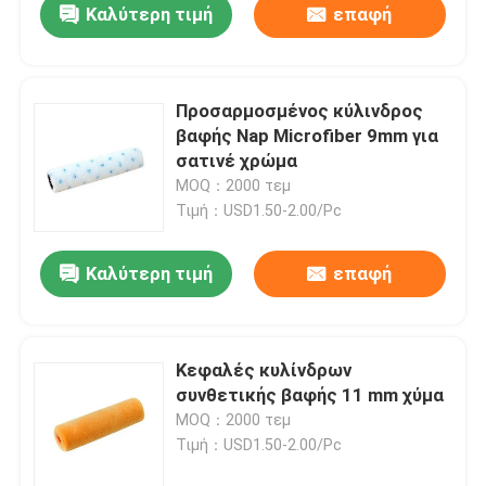
Καλύτερη τιμή
επαφή
Προσαρμοσμένος κύλινδρος
βαφής Nap Microfiber 9mm για
σατινέ χρώμα
MOQ：2000 τεμ
Τιμή：USD1.50-2.00/Pc
Καλύτερη τιμή
επαφή
Κεφαλές κυλίνδρων
συνθετικής βαφής 11 mm χύμα
MOQ：2000 τεμ
Τιμή：USD1.50-2.00/Pc