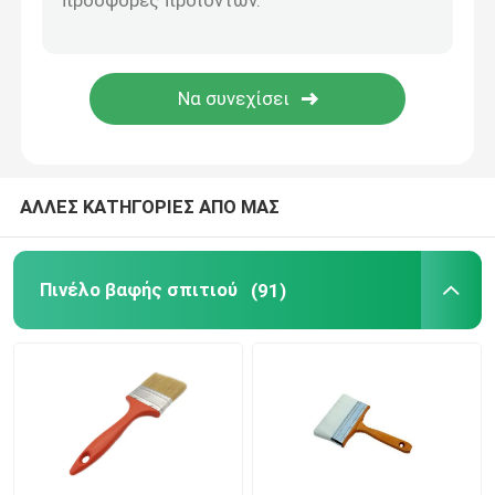
υποβολή
Ζωγραφική διακοσμώντας τα εργαλεία
μη υφαμένες τσάντες υφάσματος
ΑΛΛΕΣ ΚΑΤΗΓΟΡΙΕΣ ΑΠΟ ΜΑΣ
Πινέλο βαφής σπιτιού
(91)