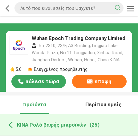
Wuhan Epoch Trading Company Limited
Rm2310, 23/F, A3 Building, Lingjiao Lake
Wanda Plaza, No.11 Tangjiadun, Xinhua Road,
Jianghan District, Wuhan, Hubei, China,ΚΙΝΑ
5.0
Ελεγχμένος προμηθευτής
κάλεσε τώρα
επαφή
προϊόντα
Περίπου εμείς
ΚΙΝΑ Ρολό βαφής μικροϊνών
(25)