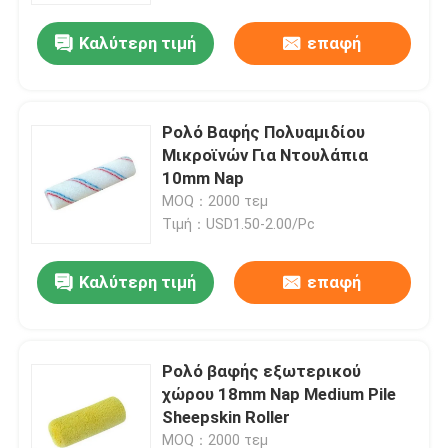
Καλύτερη τιμή
επαφή
Ρολό Βαφής Πολυαμιδίου
Μικροϊνών Για Ντουλάπια
10mm Nap
MOQ：2000 τεμ
Τιμή：USD1.50-2.00/Pc
Καλύτερη τιμή
επαφή
Αρχική Σελίδα
Ρολό βαφής εξωτερικού
Προϊόντα
χώρου 18mm Nap Medium Pile
Sheepskin Roller
Σχετικά με εμάς
MOQ：2000 τεμ