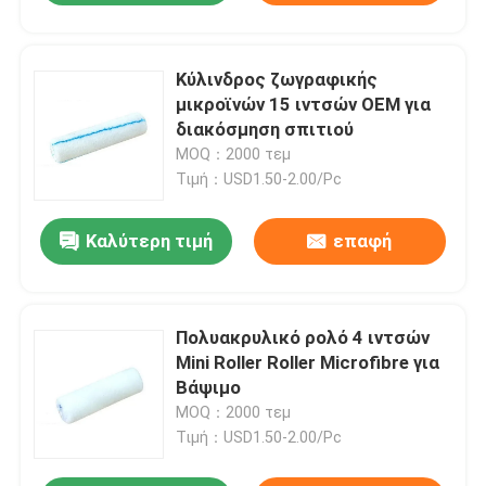
Κύλινδρος ζωγραφικής
μικροϊνών 15 ιντσών OEM για
διακόσμηση σπιτιού
MOQ：2000 τεμ
Τιμή：USD1.50-2.00/Pc
Καλύτερη τιμή
επαφή
Πολυακρυλικό ρολό 4 ιντσών
Mini Roller Roller Microfibre για
Βάψιμο
MOQ：2000 τεμ
Τιμή：USD1.50-2.00/Pc