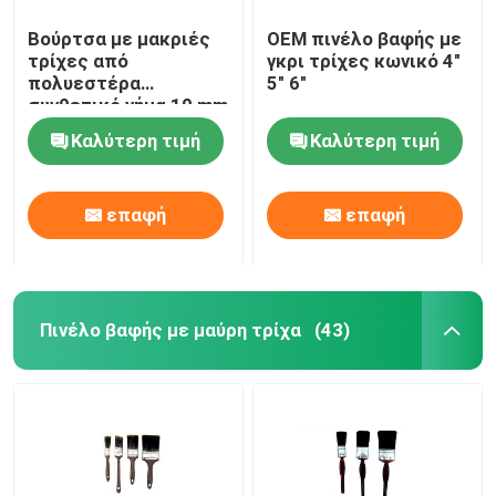
Βούρτσα με μακριές
OEM πινέλο βαφής με
τρίχες από
γκρι τρίχες κωνικό 4"
πολυεστέρα
5" 6"
συνθετικό νήμα 10 mm
Καλύτερη τιμή
Καλύτερη τιμή
επαφή
επαφή
Πινέλο βαφής με μαύρη τρίχα
(43)