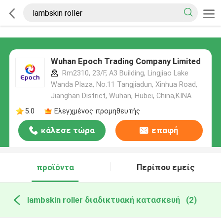
Wuhan Epoch Trading Company Limited
Rm2310, 23/F, A3 Building, Lingjiao Lake
Wanda Plaza, No.11 Tangjiadun, Xinhua Road,
Jianghan District, Wuhan, Hubei, China,ΚΙΝΑ
5.0
Ελεγχμένος προμηθευτής
κάλεσε τώρα
επαφή
προϊόντα
Περίπου εμείς
lambskin roller διαδικτυακή κατασκευή
(2)