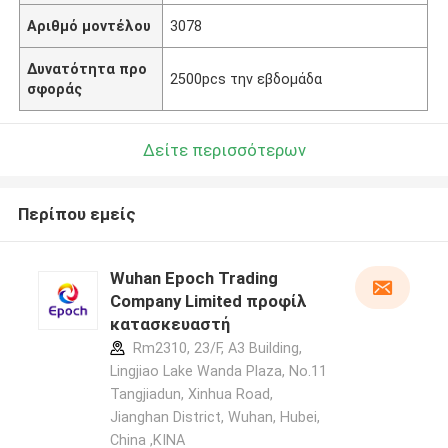
Αριθμό μοντέλου
3078
Δυνατότητα προ
2500pcs την εβδομάδα
σφοράς
Δείτε περισσότερων
Περίπου εμείς
Wuhan Epoch Trading
Company Limited προφίλ
κατασκευαστή
Rm2310, 23/F, A3 Building,
Lingjiao Lake Wanda Plaza, No.11
Tangjiadun, Xinhua Road,
Jianghan District, Wuhan, Hubei,
China ,ΚΙΝΑ