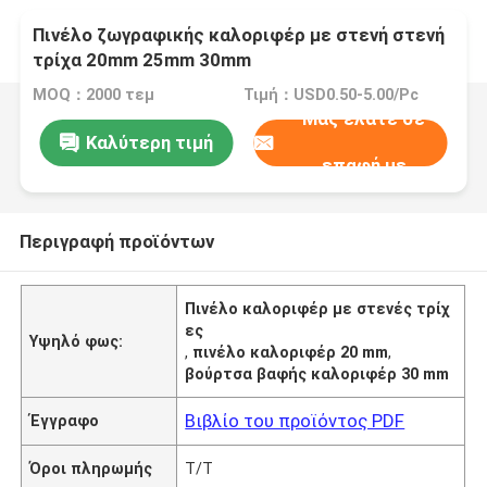
Πινέλο ζωγραφικής καλοριφέρ με στενή στενή
τρίχα 20mm 25mm 30mm
MOQ：2000 τεμ
Τιμή：USD0.50-5.00/Pc
Μας ελάτε σε
Καλύτερη τιμή
επαφή με
Περιγραφή προϊόντων
Πινέλο καλοριφέρ με στενές τρίχ
ες
Υψηλό φως:
,
πινέλο καλοριφέρ 20 mm
,
βούρτσα βαφής καλοριφέρ 30 mm
Βιβλίο του προϊόντος PDF
Έγγραφο
Όροι πληρωμής
T/T