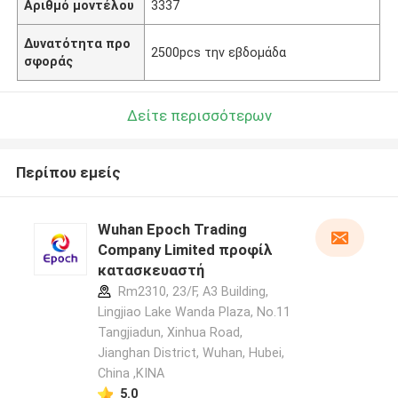
Αριθμό μοντέλου
3337
Δυνατότητα προ
2500pcs την εβδομάδα
σφοράς
Δείτε περισσότερων
Περίπου εμείς
Wuhan Epoch Trading
Company Limited προφίλ
κατασκευαστή
Rm2310, 23/F, A3 Building,
Lingjiao Lake Wanda Plaza, No.11
Tangjiadun, Xinhua Road,
Jianghan District, Wuhan, Hubei,
China ,ΚΙΝΑ
5.0