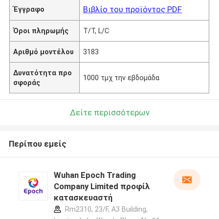
Βιβλίο του προϊόντος PDF
Έγγραφο
Όροι πληρωμής
T/T, L/C
Αριθμό μοντέλου
3183
Δυνατότητα προ
1000 τμχ την εβδομάδα
σφοράς
Δείτε περισσότερων
Περίπου εμείς
Wuhan Epoch Trading
Company Limited προφίλ
κατασκευαστή
Rm2310, 23/F, A3 Building,