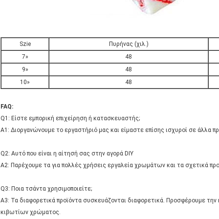
Szie
Πυρήνας (χιλ.)
7»
48
9»
48
10»
48
FAQ:
Q1: Είστε εμπορική επιχείρηση ή κατασκευαστής;
Α1: Διοργανώνουμε το εργαστήριό μας και είμαστε επίσης ισχυροί σε άλλα πρ
Q2: Αυτό που είναι η αίτησή σας στην αγορά DIY
A2: Παρέχουμε τα για πολλές χρήσεις εργαλεία χρωμάτων και τα σχετικά πρ
Q3: Ποια τσάντα χρησιμοποιείτε;
A3: Τα διαφορετικά προϊόντα συσκευάζονται διαφορετικά. Προσφέρουμε την
κιβωτίων χρώματος.