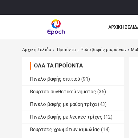
ΑΡΧΙΚΉ ΣΕΛΊΔ
ΌΛΕΣ ΟΙ ΠΕΡΙ
Αρχική Σελίδα
Προϊόντα
Ρολό βαφής μικροϊνών
Μαξ
ΌΛΑ ΤΑ ΠΡΟΪΌΝΤΑ
Πινέλο βαφής σπιτιού
(91)
Βούρτσα συνθετικού νήματος
(36)
Πινέλο βαφής με μαύρη τρίχα
(43)
Πινέλο βαφής με λευκές τρίχες
(12)
Βούρτσες χρωμάτων κιμωλίας
(14)