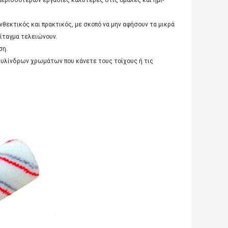
περισσότερων εργασίες καλύτερες στις ομαλές και ημι-
ανθεκτικός και πρακτικός, με σκοπό να μην αφήσουν τα μικρά
ίταγμα τελειώνουν.
ση.
 κυλίνδρων χρωμάτων που κάνετε τους τοίχους ή τις