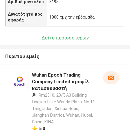
Αριθμό μοντέλου
3195
Δυνατότητα προ
1000 τμχ την εβδομάδα
σφοράς
Δείτε περισσότερων
Περίπου εμείς
Wuhan Epoch Trading
Company Limited προφίλ
κατασκευαστή
Rm2310, 23/F, A3 Building,
Lingjiao Lake Wanda Plaza, No.11
Tangjiadun, Xinhua Road,
Jianghan District, Wuhan, Hubei,
China ,ΚΙΝΑ
5.0