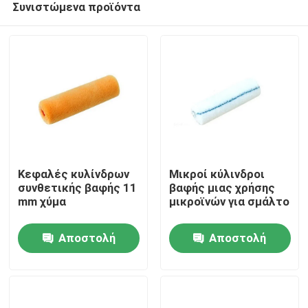
Συνιστώμενα προϊόντα
Κεφαλές κυλίνδρων
Μικροί κύλινδροι
συνθετικής βαφής 11
βαφής μιας χρήσης
mm χύμα
μικροϊνών για σμάλτο
Αρχική Σελίδα
Αποστολή
Αποστολή
Προϊόντα
ερώτησης
ερώτησης
Σχετικά με εμάς