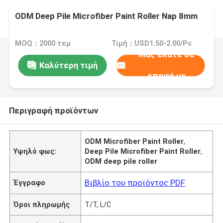
ODM Deep Pile Microfiber Paint Roller Nap 8mm
MOQ：2000 τεμ
Τιμή：USD1.50-2.00/Pc
Μας ελάτε σε
Καλύτερη τιμή
επαφή με
Περιγραφή προϊόντων
ODM Microfiber Paint Roller
,
Υψηλό φως:
Deep Pile Microfiber Paint Roller
,
ODM deep pile roller
Βιβλίο του προϊόντος PDF
Έγγραφο
Όροι πληρωμής
T/T, L/C