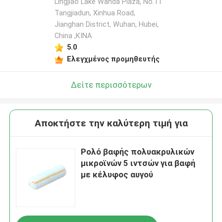
Lingjiao Lake Wanda Plaza, No.11
Tangjiadun, Xinhua Road,
Jianghan District, Wuhan, Hubei,
China ,ΚΙΝΑ
5.0
Ελεγχμένος προμηθευτής
Δείτε περισσότερων
Αποκτήστε την καλύτερη τιμή για
Ρολό βαφής πολυακρυλικών
μικροϊνών 5 ιντσών για βαφή
με κέλυφος αυγού