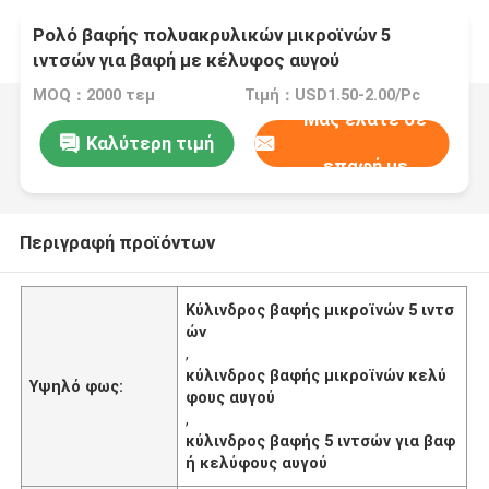
Ρολό βαφής πολυακρυλικών μικροϊνών 5
ιντσών για βαφή με κέλυφος αυγού
MOQ：2000 τεμ
Τιμή：USD1.50-2.00/Pc
Μας ελάτε σε
Καλύτερη τιμή
επαφή με
Περιγραφή προϊόντων
Κύλινδρος βαφής μικροϊνών 5 ιντσ
ών
,
κύλινδρος βαφής μικροϊνών κελύ
Υψηλό φως:
φους αυγού
,
κύλινδρος βαφής 5 ιντσών για βαφ
ή κελύφους αυγού