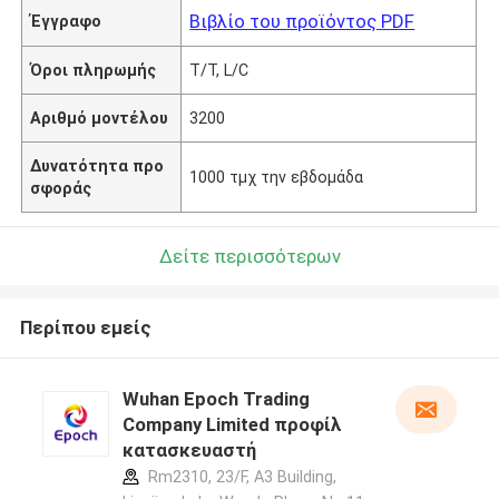
Βιβλίο του προϊόντος PDF
Έγγραφο
Όροι πληρωμής
T/T, L/C
Αριθμό μοντέλου
3200
Δυνατότητα προ
1000 τμχ την εβδομάδα
σφοράς
Δείτε περισσότερων
Περίπου εμείς
Wuhan Epoch Trading
Company Limited προφίλ
κατασκευαστή
Rm2310, 23/F, A3 Building,