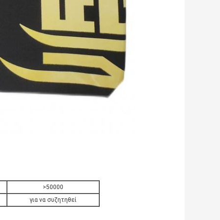
>50000
για να συζητηθεί