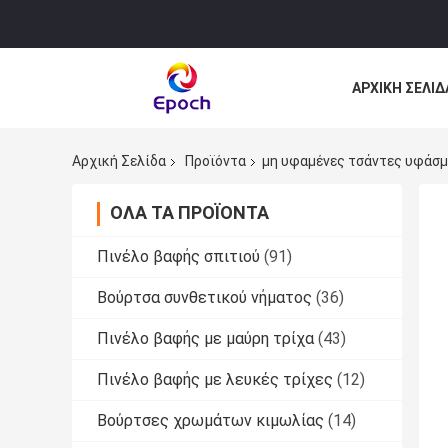
ΑΡΧΙΚΉ ΣΕΛΊΔ
ΌΛΕΣ ΟΙ ΠΕΡΙ
Αρχική Σελίδα
Προϊόντα
μη υφαμένες τσάντες υφάσ
ΌΛΑ ΤΑ ΠΡΟΪΌΝΤΑ
Πινέλο βαφής σπιτιού
(91)
Βούρτσα συνθετικού νήματος
(36)
Πινέλο βαφής με μαύρη τρίχα
(43)
Πινέλο βαφής με λευκές τρίχες
(12)
Βούρτσες χρωμάτων κιμωλίας
(14)