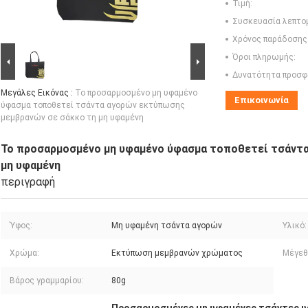
Τιμή:
Συσκευασία λεπτο
Χρόνος παράδοσης
Όροι πληρωμής:
Δυνατότητα προσφ
Μεγάλες Εικόνας :
Το προσαρμοσμένο μη υφαμένο
Επικοινωνία
ύφασμα τοποθετεί τσάντα αγορών εκτύπωσης
μεμβρανών σε σάκκο τη μη υφαμένη
Το προσαρμοσμένο μη υφαμένο ύφασμα τοποθετεί τσάντα
μη υφαμένη
περιγραφή
Ύφος:
Μη υφαμένη τσάντα αγορών
Υλικό:
Χρώμα:
Εκτύπωση μεμβρανών χρώματος
Μέγεθ
Βάρος γραμμαρίου:
80g