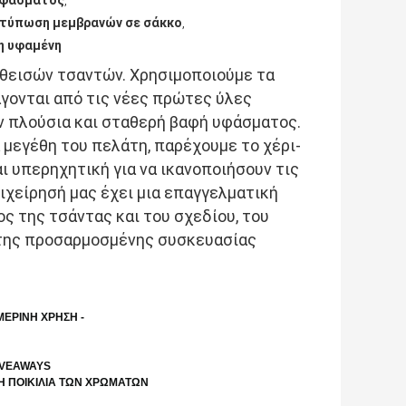
υφάσματος
,
κτύπωση μεμβρανών σε σάκκο
,
η υφαμένη
νθεισών τσαντών. Χρησιμοποιούμε τα
γονται από τις νέες πρώτες ύλες
ν πλούσια και σταθερή βαφή υφάσματος.
μεγέθη του πελάτη, παρέχουμε το χέρι-
 υπερηχητική για να ικανοποιήσουν τις
ιχείρησή μας έχει μια επαγγελματική
ος της τσάντας και του σχεδίου, του
ι της προσαρμοσμένης συσκευασίας
ΜΕΡΙΝΗ ΧΡΗΣΗ -
IVEAWAYS
Η ΠΟΙΚΙΛΙΑ ΤΩΝ ΧΡΩΜΑΤΩΝ