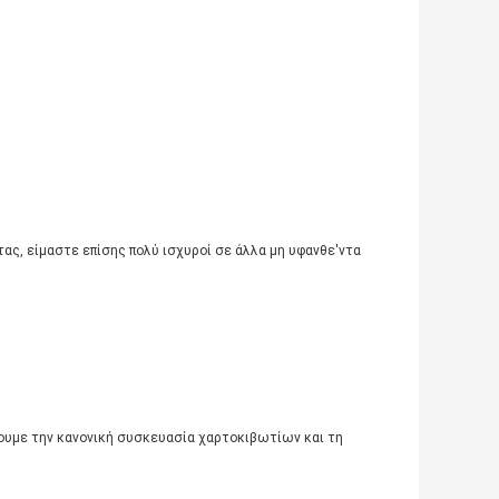
ας, είμαστε επίσης πολύ ισχυροί σε άλλα μη υφανθε'ντα
ρουμε την κανονική συσκευασία χαρτοκιβωτίων και τη