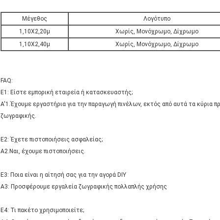
Μέγεθος
Λογότυπο
1,10Χ2,20μ
Χωρίς, Μονόχρωμο, Δίχρωμο
1,10Χ2,40μ
Χωρίς, Μονόχρωμο, Δίχρωμο
FAQ:
Ε1: Είστε εμπορική εταιρεία ή κατασκευαστής;
Α'1.Έχουμε εργαστήρια για την παραγωγή πινέλων, εκτός από αυτά τα κύρια π
ζωγραφικής.
Ε2: Έχετε πιστοποιήσεις ασφαλείας;
Α2.Ναι, έχουμε πιστοποιήσεις.
Ε3: Ποια είναι η αίτησή σας για την αγορά DIY
A3: Προσφέρουμε εργαλεία ζωγραφικής πολλαπλής χρήσης
Ε4: Τι πακέτο χρησιμοποιείτε;