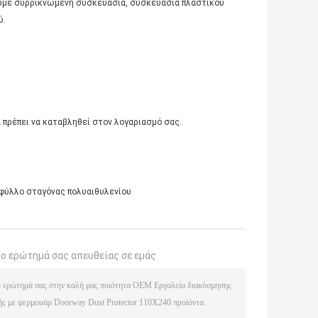
ουμε συρρικνωμένη συσκευασία, συσκευασία πλαστικού
ύ.
 πρέπει να καταβληθεί στον λογαριασμό σας.
φύλλο σταγόνας πολυαιθυλενίου
το ερώτημά σας απευθείας σε εμάς