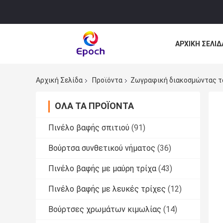
ΑΡΧΙΚΉ ΣΕΛΊΔ
ΌΛΕΣ ΟΙ ΠΕΡΙ
Αρχική Σελίδα
Προϊόντα
Ζωγραφική διακοσμώντας τ
ΌΛΑ ΤΑ ΠΡΟΪΌΝΤΑ
Πινέλο βαφής σπιτιού
(91)
Βούρτσα συνθετικού νήματος
(36)
Πινέλο βαφής με μαύρη τρίχα
(43)
Πινέλο βαφής με λευκές τρίχες
(12)
Βούρτσες χρωμάτων κιμωλίας
(14)