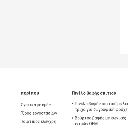
περίπου
Πινέλο βαφής σπιτιού
Πινέλο βαφής σπιτιού με λ
Σχετικά με εμάς
τρίχα για ζωγραφική φράχ
Γύρος εργοστασίων
Βούρτσα βαφής με κωνικές 
Ποιοτικός έλεγχος
ιντσών OEM