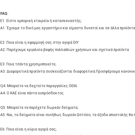
FAQ:
Ε1: Είστε εμπορική εταιρεία ή κατασκευαστής;
A1: Έχουμε το δικό μας εργαστήριο και είμαστε δυνατοί και σε άλλα προϊόντα
Ε2: Ποια είναι η εφαρμογή σας στην αγορά DIY
A2: Παρέχουμε εργαλεία βαφής πολλαπλών χρήσεων και σχετικά προϊόντα
Ε3: Ποια τσάντα χρησιμοποιείτε;
A3: Διαφορετικά προϊόντα συσκευάζονται διαφορετικά.Προσφέρουμε κανονι
Q4: Μπορείτε να δεχτείτε παραγγελίες OEM;
A4: Ο ΚΑΕ είναι πάντα ευπρόσδεκτος.
Q5: Μπορείτε να παρέχετε δωρεάν δείγματα;
A5: Ναι, τα δείγματα είναι συνήθως δωρεάν.Ωστόσο, τα έξοδα αποστολής θα 
Ε6: Ποια είναι η κύρια αγορά σας;