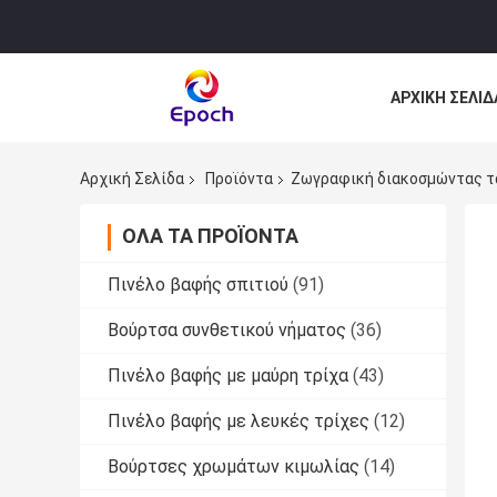
ΑΡΧΙΚΉ ΣΕΛΊΔ
ΌΛΕΣ ΟΙ ΠΕΡΙ
Αρχική Σελίδα
Προϊόντα
Ζωγραφική διακοσμώντας τ
ΌΛΑ ΤΑ ΠΡΟΪΌΝΤΑ
Πινέλο βαφής σπιτιού
(91)
Βούρτσα συνθετικού νήματος
(36)
Πινέλο βαφής με μαύρη τρίχα
(43)
Πινέλο βαφής με λευκές τρίχες
(12)
Βούρτσες χρωμάτων κιμωλίας
(14)