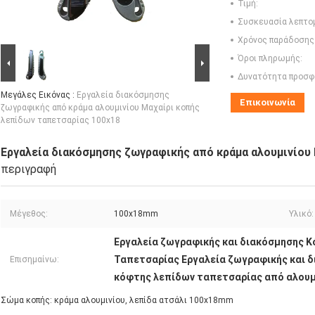
Τιμή:
Συσκευασία λεπτο
Χρόνος παράδοσης
Όροι πληρωμής:
Δυνατότητα προσφ
Μεγάλες Εικόνας :
Εργαλεία διακόσμησης
Επικοινωνία
ζωγραφικής από κράμα αλουμινίου Μαχαίρι κοπής
λεπίδων ταπετσαρίας 100x18
Εργαλεία διακόσμησης ζωγραφικής από κράμα αλουμινίου
περιγραφή
Μέγεθος:
100x18mm
Υλικό:
Εργαλεία ζωγραφικής και διακόσμησης 
Ταπετσαρίας Εργαλεία ζωγραφικής και 
Επισημαίνω:
κόφτης λεπίδων ταπετσαρίας από αλουμ
Σώμα κοπής: κράμα αλουμινίου, λεπίδα ατσάλι 100x18mm