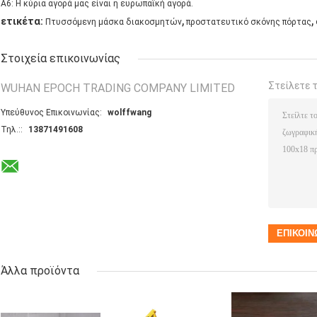
A6: Η κύρια αγορά μας είναι η ευρωπαϊκή αγορά.
,
,
ετικέτα:
Πτυσσόμενη μάσκα διακοσμητών
προστατευτικό σκόνης πόρτας
Στοιχεία επικοινωνίας
Στείλετε 
WUHAN EPOCH TRADING COMPANY LIMITED
Υπεύθυνος Επικοινωνίας:
wolffwang
Τηλ.::
13871491608
Άλλα προϊόντα