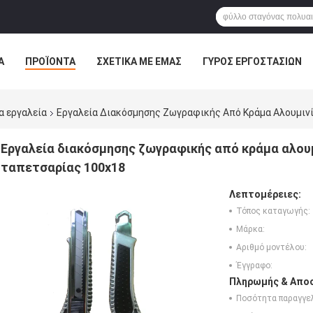
Α
ΠΡΟΪΌΝΤΑ
ΣΧΕΤΙΚΆ ΜΕ ΕΜΆΣ
ΓΎΡΟΣ ΕΡΓΟΣΤΑΣΊΩΝ
ΠΤΏΣΕΙΣ
α εργαλεία
Εργαλεία Διακόσμησης Ζωγραφικής Από Κράμα Αλουμιν
Εργαλεία διακόσμησης ζωγραφικής από κράμα αλου
ταπετσαρίας 100x18
Λεπτομέρειες:
Τόπος καταγωγής:
Μάρκα:
Αριθμό μοντέλου:
Έγγραφο:
Πληρωμής & Αποσ
Ποσότητα παραγγελ