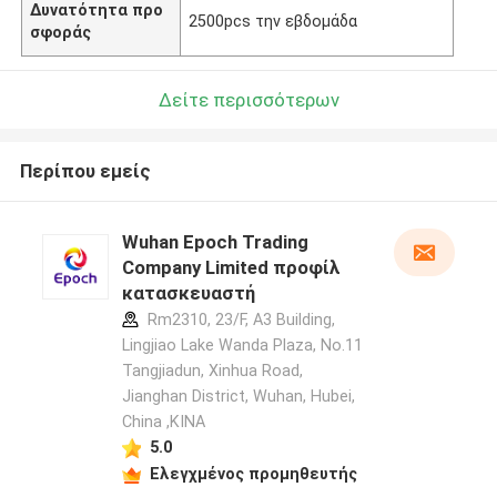
Δυνατότητα προ
2500pcs την εβδομάδα
σφοράς
Δείτε περισσότερων
Περίπου εμείς
Wuhan Epoch Trading
Company Limited προφίλ
κατασκευαστή
Rm2310, 23/F, A3 Building,
Lingjiao Lake Wanda Plaza, No.11
Tangjiadun, Xinhua Road,
Jianghan District, Wuhan, Hubei,
China ,ΚΙΝΑ
5.0
Ελεγχμένος προμηθευτής