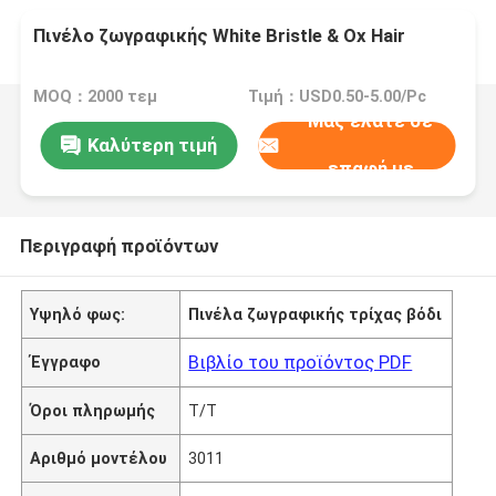
Πινέλο ζωγραφικής White Bristle & Ox Hair
MOQ：2000 τεμ
Τιμή：USD0.50-5.00/Pc
Μας ελάτε σε
Καλύτερη τιμή
επαφή με
Περιγραφή προϊόντων
Υψηλό φως:
Πινέλα ζωγραφικής τρίχας βόδι
Βιβλίο του προϊόντος PDF
Έγγραφο
Όροι πληρωμής
T/T
Αριθμό μοντέλου
3011