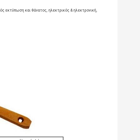
κός εκτύπωση και θάνατος, ηλεκτρικός & ηλεκτρονική,