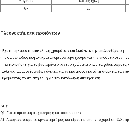
Μέγεθος
Πλάτος (χιλ.)
6»
23
Πλεονεκτήματα προϊόντων
_______________________________________________________________
· Έχετε την άριστη επανάληψη χρωμάτων και λειάνετε την απελευθέρωση
· Το σωματώδες κεφάλι κρατά περισσότερο χρώμα για την αποδοτικότερη ε
· Τελειοποιήστε για τα βασισμένα στο νερό χρώματα όπως τα γαλακτώματα, 
· Ξύλινες παραμονές λαβών άνετες για να κρατήσουν κατά τη διάρκεια των π
· Κρεμώντας τρύπα στη λαβή για την κατάλληλη αποθήκευση
FAQ:
Q1: Είστε εμπορική επιχείρηση ή κατασκευαστής;
Α1: Διοργανώνουμε το εργαστήριό μας και είμαστε επίσης ισχυροί σε άλλα πρ