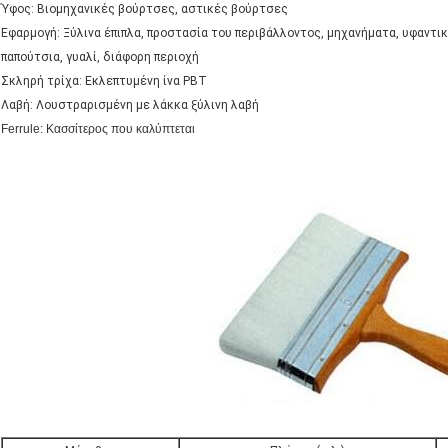
Ύφος: Βιομηχανικές βούρτσες, αστικές βούρτσες
Εφαρμογή: Ξύλινα έπιπλα, προστασία του περιβάλλοντος, μηχανήματα, υφαντι
παπούτσια, γυαλί, διάφορη περιοχή
Σκληρή τρίχα: Εκλεπτυμένη ίνα PBT
Λαβή: Λουστραρισμένη με λάκκα ξύλινη λαβή
Ferrule: Κασσίτερος που καλύπτεται