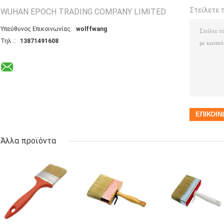
Στείλετε 
WUHAN EPOCH TRADING COMPANY LIMITED
Υπεύθυνος Επικοινωνίας:
wolffwang
Τηλ.::
13871491608
Άλλα προϊόντα