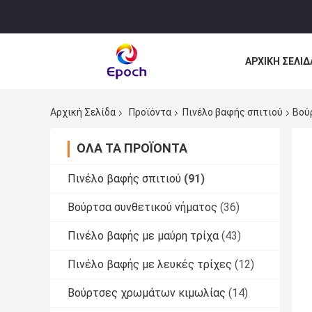
ΑΡΧΙΚΉ ΣΕΛΊΔ
ΌΛΕΣ ΟΙ ΠΕΡΙ
Αρχική Σελίδα
Προϊόντα
Πινέλο βαφής σπιτιού
Βού
ΌΛΑ ΤΑ ΠΡΟΪΌΝΤΑ
Πινέλο βαφής σπιτιού
(91)
Βούρτσα συνθετικού νήματος
(36)
Πινέλο βαφής με μαύρη τρίχα
(43)
Πινέλο βαφής με λευκές τρίχες
(12)
Βούρτσες χρωμάτων κιμωλίας
(14)