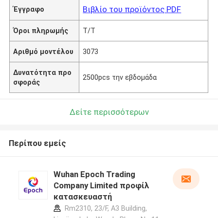
Βιβλίο του προϊόντος PDF
Έγγραφο
Όροι πληρωμής
T/T
Αριθμό μοντέλου
3073
Δυνατότητα προ
2500pcs την εβδομάδα
σφοράς
Δείτε περισσότερων
Περίπου εμείς
Wuhan Epoch Trading
Company Limited προφίλ
κατασκευαστή
Rm2310, 23/F, A3 Building,