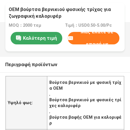
OEM βούρτσα βερνικιού φυσικής τρίχας για
ζωγραφική καλοριφέρ
MOQ：2000 τεμ
Τιμή：USD0.50-5.00/Pc
Μας ελάτε σε
Καλύτερη τιμή
επαφή με
Περιγραφή προϊόντων
Βούρτσα βερνικιού με φυσική τρίχ
α OEM
,
Βούρτσα βερνικιού με φυσικές τρί
Υψηλό φως:
χες καλοριφέρ
,
βούρτσα βαφής OEM για καλοριφέ
ρ