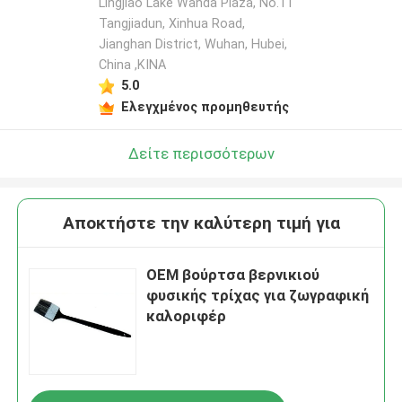
Lingjiao Lake Wanda Plaza, No.11
Tangjiadun, Xinhua Road,
Jianghan District, Wuhan, Hubei,
China ,ΚΙΝΑ
5.0
Ελεγχμένος προμηθευτής
Δείτε περισσότερων
Αποκτήστε την καλύτερη τιμή για
OEM βούρτσα βερνικιού
φυσικής τρίχας για ζωγραφική
καλοριφέρ