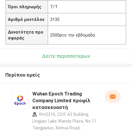
Όροι πληρωμής
T/T
Αριθμό μοντέλου
3135
Δυνατότητα προ
2500pcs την εβδομάδα
σφοράς
Δείτε περισσότερων
Περίπου εμείς
Wuhan Epoch Trading
Company Limited προφίλ
κατασκευαστή
Rm2310, 23/F, A3 Building,
Lingjiao Lake Wanda Plaza, No.11
Tangjiadun, Xinhua Road,