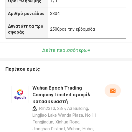
Όροι πληρωμής
T/T
Αριθμό μοντέλου
3304
Δυνατότητα προ
2500pcs την εβδομάδα
σφοράς
Δείτε περισσότερων
Περίπου εμείς
Wuhan Epoch Trading
Company Limited προφίλ
κατασκευαστή
Rm2310, 23/F, A3 Building,
Lingjiao Lake Wanda Plaza, No.11
Tangjiadun, Xinhua Road,
Jianghan District, Wuhan, Hubei,