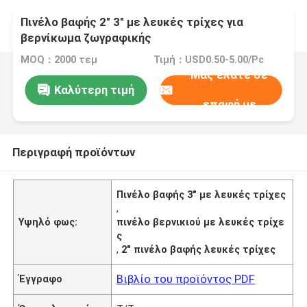
Πινέλο βαφής 2" 3" με λευκές τρίχες για
βερνίκωμα ζωγραφικής
MOQ：2000 τεμ
Τιμή：USD0.50-5.00/Pc
Μας ελάτε σε
Καλύτερη τιμή
επαφή με
Περιγραφή προϊόντων
Πινέλο βαφής 3" με λευκές τρίχες
,
Υψηλό φως:
πινέλο βερνικιού με λευκές τρίχε
ς
,
2" πινέλο βαφής λευκές τρίχες
Βιβλίο του προϊόντος PDF
Έγγραφο