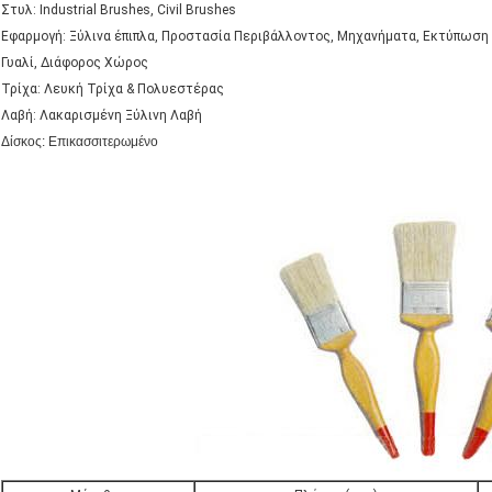
Στυλ: Industrial Brushes, Civil Brushes
Εφαρμογή: Ξύλινα έπιπλα, Προστασία Περιβάλλοντος, Μηχανήματα, Εκτύπωση 
Γυαλί, Διάφορος Χώρος
Τρίχα: Λευκή Τρίχα & Πολυεστέρας
Λαβή: Λακαρισμένη Ξύλινη Λαβή
Δίσκος: Επικασσιτερωμένο