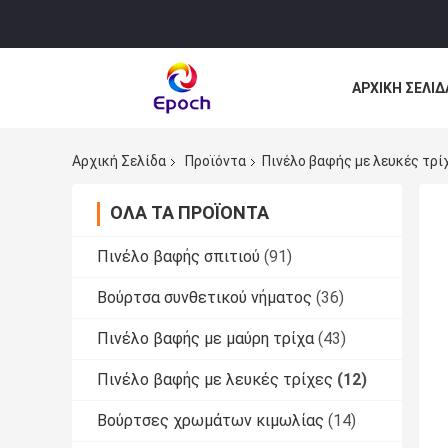
ΑΡΧΙΚΉ ΣΕΛΊΔ
ΌΛΕΣ ΟΙ ΠΕΡΙ
Αρχική Σελίδα
Προϊόντα
Πινέλο βαφής με λευκές τρί
ΌΛΑ ΤΑ ΠΡΟΪΌΝΤΑ
Πινέλο βαφής σπιτιού
(91)
Βούρτσα συνθετικού νήματος
(36)
Πινέλο βαφής με μαύρη τρίχα
(43)
Πινέλο βαφής με λευκές τρίχες
(12)
Βούρτσες χρωμάτων κιμωλίας
(14)