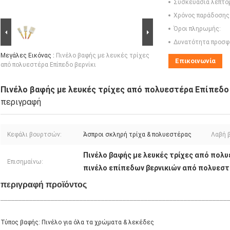
Συσκευασία λεπτο
Χρόνος παράδοσης
Όροι πληρωμής:
Δυνατότητα προσφ
Μεγάλες Εικόνας :
Πινέλο βαφής με λευκές τρίχες
Επικοινωνία
από πολυεστέρα Επίπεδο βερνίκι
Πινέλο βαφής με λευκές τρίχες από πολυεστέρα Επίπεδο 
περιγραφή
Κεφάλι βουρτσών:
Άσπροι σκληρή τρίχα & πολυεστέρας
Λαβή 
Πινέλο βαφής με λευκές τρίχες από πολ
Επισημαίνω:
πινέλο επίπεδων βερνικιών από πολυεσ
περιγραφή προϊόντος
_______________________________________________________________
Τύπος βαφής: Πινέλο για όλα τα χρώματα & λεκέδες