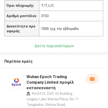
Όροι πληρωμής
T/T, L/C
Αριθμό μοντέλου
3153
Δυνατότητα προ
1000 τμχ την εβδομάδα
σφοράς
Δείτε περισσότερων
Περίπου εμείς
Wuhan Epoch Trading
Company Limited προφίλ
κατασκευαστή
Rm2310, 23/F, A3 Building,
Lingjiao Lake Wanda Plaza, No.11
Tangjiadun, Xinhua Road,