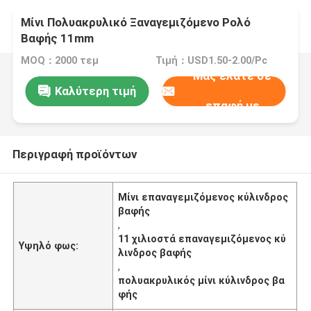
Μίνι Πολυακρυλικό Ξαναγεμιζόμενο Ρολό
Βαφής 11mm
MOQ：2000 τεμ
Τιμή：USD1.50-2.00/Pc
Μας ελάτε σε
Καλύτερη τιμή
επαφή με
Περιγραφή προϊόντων
Μίνι επαναγεμιζόμενος κύλινδρος
βαφής
,
11 χιλιοστά επαναγεμιζόμενος κύ
Υψηλό φως:
λινδρος βαφής
,
πολυακρυλικός μίνι κύλινδρος βα
φής