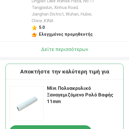
Lingjiao Lake Wanda Plaza, No.11
Tangjiadun, Xinhua Road,
Jianghan District, Wuhan, Hubei,
China ,ΚΙΝΑ
5.0
Ελεγχμένος προμηθευτής
Δείτε περισσότερων
Αποκτήστε την καλύτερη τιμή για
Μίνι Πολυακρυλικό
Ξαναγεμιζόμενο Ρολό Βαφής
11mm