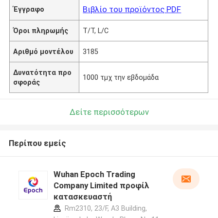
Βιβλίο του προϊόντος PDF
Έγγραφο
Όροι πληρωμής
T/T, L/C
Αριθμό μοντέλου
3185
Δυνατότητα προ
1000 τμχ την εβδομάδα
σφοράς
Δείτε περισσότερων
Περίπου εμείς
Wuhan Epoch Trading
Company Limited προφίλ
κατασκευαστή
Rm2310, 23/F, A3 Building,