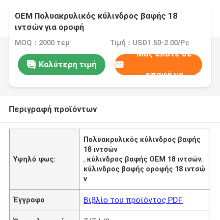
OEM Πολυακρυλικός κύλινδρος βαφής 18
ιντσών για οροφή
MOQ：2000 τεμ
Τιμή：USD1.50-2.00/Pc
Μας ελάτε σε
Καλύτερη τιμή
επαφή με
Περιγραφή προϊόντων
Πολυακρυλικός κύλινδρος βαφής
18 ιντσών
Υψηλό φως:
,
κύλινδρος βαφής OEM 18 ιντσών
,
κύλινδρος βαφής οροφής 18 ιντσώ
ν
Βιβλίο του προϊόντος PDF
Έγγραφο