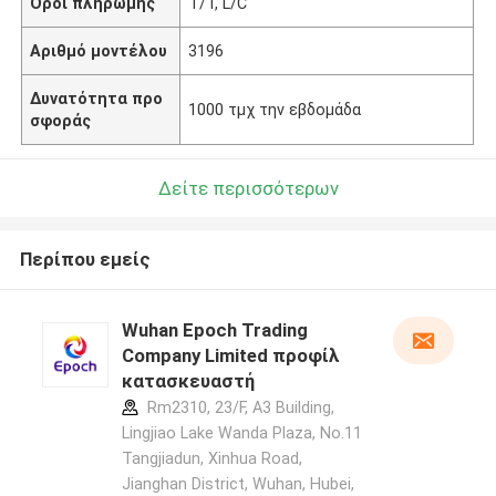
Όροι πληρωμής
T/T, L/C
Αριθμό μοντέλου
3196
Δυνατότητα προ
1000 τμχ την εβδομάδα
σφοράς
Δείτε περισσότερων
Περίπου εμείς
Wuhan Epoch Trading
Company Limited προφίλ
κατασκευαστή
Rm2310, 23/F, A3 Building,
Lingjiao Lake Wanda Plaza, No.11
Tangjiadun, Xinhua Road,
Jianghan District, Wuhan, Hubei,