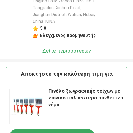
Lingjiao Lake Wanda Plaza, No.11
Tangjiadun, Xinhua Road,
Jianghan District, Wuhan, Hubei,
China ,ΚΙΝΑ
5.0
Ελεγχμένος προμηθευτής
Δείτε περισσότερων
Αποκτήστε την καλύτερη τιμή για
Πινέλο ζωγραφικής τοίχων με
κωνικό πολυεστέρα συνθετικό
νήμα