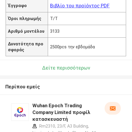
Βιβλίο του προϊόντος PDF
Έγγραφο
Όροι πληρωμής
T/T
Αριθμό μοντέλου
3133
Δυνατότητα προ
2500pcs την εβδομάδα
σφοράς
Δείτε περισσότερων
Περίπου εμείς
Wuhan Epoch Trading
Company Limited προφίλ
κατασκευαστή
Rm2310, 23/F, A3 Building,