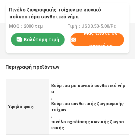
Πινέλο ζωγραφικής τοίχων με κωνικό
πολυεστέρα συνθετικό νήμα
MOQ：2000 τεμ
Τιμή：USD0.50-5.00/Pc
Μας ελάτε σε
Καλύτερη τιμή
επαφή με
Περιγραφή προϊόντων
Βούρτσα με κωνικό συνθετικό νήμ
α
,
Βούρτσα συνθετικής ζωγραφικής
Υψηλό φως:
τοίχων
,
πινέλο σχεδίασης κωνικής ζωγρα
φικής