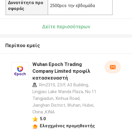
Δυνατότητα προ
2500pcs την εβδομάδα
σφοράς
Δείτε περισσότερων
Περίπου εμείς
Wuhan Epoch Trading
Company Limited προφίλ
κατασκευαστή
Rm2310, 23/F, A3 Building,
Lingjiao Lake Wanda Plaza, No.11
Tangjiadun, Xinhua Road,
Jianghan District, Wuhan, Hubei,
China ,ΚΙΝΑ
5.0
Ελεγχμένος προμηθευτής