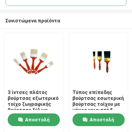
Συνιστώμενα προϊόντα
3 ίντσες πλάτος
Τύπος επίπεδης
Αρχική Σελίδα
βούρτσας εξωτερικό
βούρτσας εσωτερική
τοίχο ζωγραφικής
βούρτσας τοίχου με
βούρτσας ξύλινο
μήκος χειριστή 5
Προϊόντα
λαβή ιδανικό για
ίντσες Κατάλληλη για
Αποστολή
Αποστολή
ομαλή κάλυψη σε
ακριβή ζωγραφική
μεγάλες επιφάνειες
και ακόμη και κάλυψη
Σχετικά με εμάς