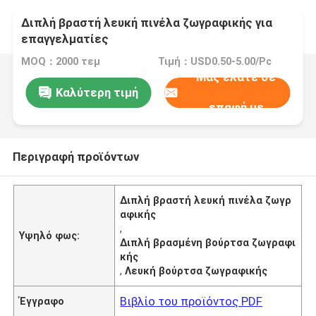
Διπλή βραστή λευκή πινέλα ζωγραφικής για
επαγγελματίες
MOQ：2000 τεμ
Τιμή：USD0.50-5.00/Pc
Μας ελάτε σε
Καλύτερη τιμή
επαφή με
Περιγραφή προϊόντων
Διπλή βραστή λευκή πινέλα ζωγρ
αφικής
,
Υψηλό φως:
Διπλή βρασμένη βούρτσα ζωγραφι
κής
,
Λευκή βούρτσα ζωγραφικής
Βιβλίο του προϊόντος PDF
Έγγραφο