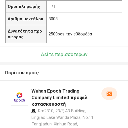
Όροι πληρωμής
T/T
Αριθμό μοντέλου
3008
Δυνατότητα προ
2500pcs την εβδομάδα
σφοράς
Δείτε περισσότερων
Περίπου εμείς
Wuhan Epoch Trading
Company Limited προφίλ
κατασκευαστή
Rm2310, 23/F, A3 Building,
Lingjiao Lake Wanda Plaza, No.11
Tangjiadun, Xinhua Road,