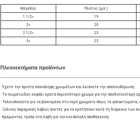
Μέγεθος
Πλάτος (χιλ.)
1 1/2»
19
2»
20
2 1/2»
23
3»
23
Πλεονεκτήματα προϊόντων
_______________________________________________________________
· Έχετε την άριστη επανάληψη χρωμάτων και λειάνετε την απελευθέρωση
· Το σωματώδες κεφάλι κρατά περισσότερο χρώμα για την αποδοτικότερη ε
· Τελειοποιήστε για τα βασισμένα στο νερό χρώματα όπως τα γαλακτώματα, 
· Ξύλινες παραμονές λαβών άνετες για να κρατήσουν κατά τη διάρκεια των π
· Κρεμώντας τρύπα στη λαβή για την κατάλληλη αποθήκευση