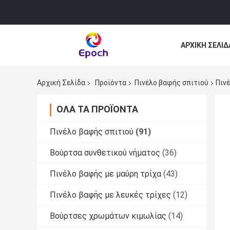
ΑΡΧΙΚΉ ΣΕΛΊΔ
ΌΛΕΣ ΟΙ ΠΕΡΙ
Αρχική Σελίδα
Προϊόντα
Πινέλο βαφής σπιτιού
Πιν
ΌΛΑ ΤΑ ΠΡΟΪΌΝΤΑ
Πινέλο βαφής σπιτιού
(91)
Βούρτσα συνθετικού νήματος
(36)
Πινέλο βαφής με μαύρη τρίχα
(43)
Πινέλο βαφής με λευκές τρίχες
(12)
Βούρτσες χρωμάτων κιμωλίας
(14)