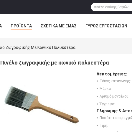
Α
ΠΡΟΪΌΝΤΑ
ΣΧΕΤΙΚΆ ΜΕ ΕΜΆΣ
ΓΎΡΟΣ ΕΡΓΟΣΤΑΣΊΩΝ
ΠΤΏΣΕΙΣ
έλο Ζωγραφικής Με Κωνικό Πολυεστέρα
Πινέλο ζωγραφικής με κωνικό πολυεστέρα
Λεπτομέρειες:
Τόπος καταγωγής:
Μάρκα:
Αριθμό μοντέλου:
Έγγραφο:
Πληρωμής & Αποσ
Ποσότητα παραγγελ
Τιμή: