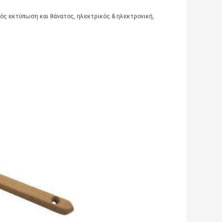
κός εκτύπωση και θάνατος, ηλεκτρικός & ηλεκτρονική,