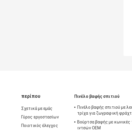
περίπου
Πινέλο βαφής σπιτιού
Πινέλο βαφής σπιτιού με λ
Σχετικά με εμάς
τρίχα για ζωγραφική φράχ
Γύρος εργοστασίων
Βούρτσα βαφής με κωνικές 
Ποιοτικός έλεγχος
ιντσών OEM