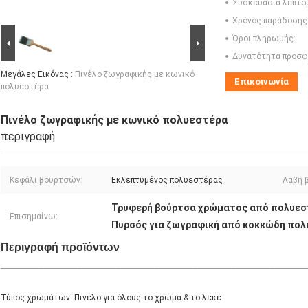
Συσκευασία λεπτο
Χρόνος παράδοσης
Όροι πληρωμής:
Δυνατότητα προσφ
Μεγάλες Εικόνας :
Πινέλο ζωγραφικής με κωνικό
Επικοινωνία
πολυεστέρα
Πινέλο ζωγραφικής με κωνικό πολυεστέρα
περιγραφή
Κεφάλι βουρτσών:
Εκλεπτυμένος πολυεστέρας
Λαβή 
Τρυφερή βούρτσα χρώματος από πολυεσ
Επισημαίνω:
Πυρσός για ζωγραφική από κοκκώδη πο
Περιγραφή προϊόντων
_______________________________________________________________
Τύπος χρωμάτων: Πινέλο για όλους το χρώμα & το λεκέ