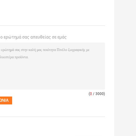
το ερώτημά σας απευθείας σε εμάς
(
0
/ 3000)