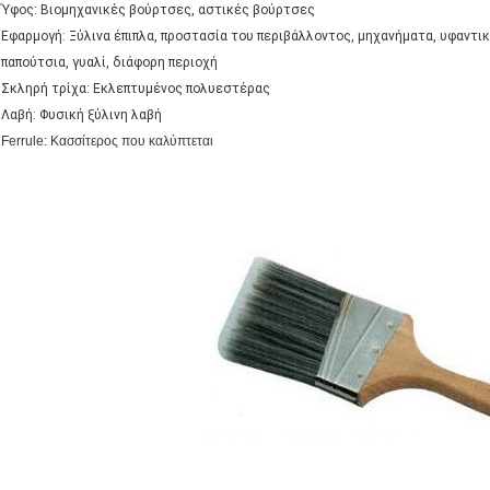
Ύφος: Βιομηχανικές βούρτσες, αστικές βούρτσες
Εφαρμογή: Ξύλινα έπιπλα, προστασία του περιβάλλοντος, μηχανήματα, υφαντι
παπούτσια, γυαλί, διάφορη περιοχή
Σκληρή τρίχα: Εκλεπτυμένος πολυεστέρας
Λαβή: Φυσική ξύλινη λαβή
Ferrule: Κασσίτερος που καλύπτεται