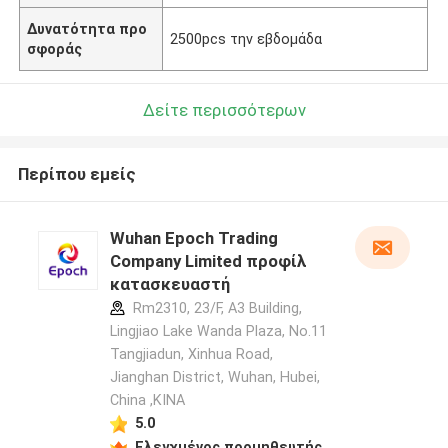
Δυνατότητα προ
2500pcs την εβδομάδα
σφοράς
Δείτε περισσότερων
Περίπου εμείς
Wuhan Epoch Trading
Company Limited προφίλ
κατασκευαστή
Rm2310, 23/F, A3 Building,
Lingjiao Lake Wanda Plaza, No.11
Tangjiadun, Xinhua Road,
Jianghan District, Wuhan, Hubei,
China ,ΚΙΝΑ
5.0
Ελεγχμένος προμηθευτής