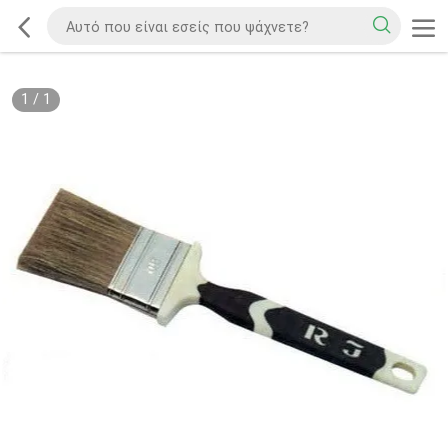
1
/
1