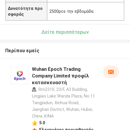
Δυνατότητα προ
2500pcs την εβδομάδα
σφοράς
Δείτε περισσότερων
Περίπου εμείς
Wuhan Epoch Trading
Company Limited προφίλ
κατασκευαστή
Rm2310, 23/F, A3 Building,
Lingjiao Lake Wanda Plaza, No.11
Tangjiadun, Xinhua Road,
Jianghan District, Wuhan, Hubei,
China ,ΚΙΝΑ
5.0
Ελεγχμένος προμηθευτής