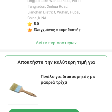
Lingjiao Lake Wanda Plaza, No.11
Tangjiadun, Xinhua Road,
Jianghan District, Wuhan, Hubei,
China ,ΚΙΝΑ
5.0
Ελεγχμένος προμηθευτής
Δείτε περισσότερων
Αποκτήστε την καλύτερη τιμή για
Πινέλο για διακοσμητές με
μακριά τρίχα