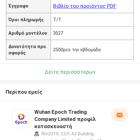
Βιβλίο του προϊόντος PDF
Έγγραφο
Όροι πληρωμής
T/T
Αριθμό μοντέλου
3027
Δυνατότητα προ
2500pcs την εβδομάδα
σφοράς
Δείτε περισσότερων
Περίπου εμείς
Wuhan Epoch Trading
Company Limited προφίλ
κατασκευαστή
Rm2310, 23/F, A3 Building,