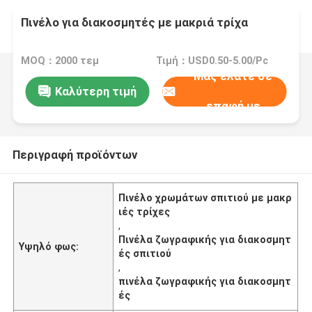
Πινέλο για διακοσμητές με μακριά τρίχα
MOQ：2000 τεμ
Τιμή：USD0.50-5.00/Pc
Μας ελάτε σε
Καλύτερη τιμή
επαφή με
Περιγραφή προϊόντων
Πινέλο χρωμάτων σπιτιού με μακρ
ιές τρίχες
,
Πινέλα ζωγραφικής για διακοσμητ
Υψηλό φως:
ές σπιτιού
,
πινέλα ζωγραφικής για διακοσμητ
ές