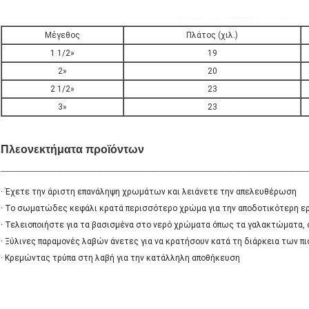
Μέγεθος
Πλάτος (χιλ.)
1 1/2»
19
2»
20
2 1/2»
23
3»
23
Πλεονεκτήματα προϊόντων
_______________________________________________________________
· Έχετε την άριστη επανάληψη χρωμάτων και λειάνετε την απελευθέρωση
· Το σωματώδες κεφάλι κρατά περισσότερο χρώμα για την αποδοτικότερη ε
· Τελειοποιήστε για τα βασισμένα στο νερό χρώματα όπως τα γαλακτώματα, 
· Ξύλινες παραμονές λαβών άνετες για να κρατήσουν κατά τη διάρκεια των π
· Κρεμώντας τρύπα στη λαβή για την κατάλληλη αποθήκευση