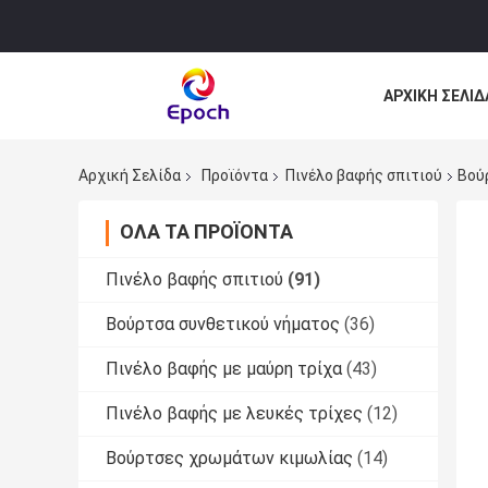
ΑΡΧΙΚΉ ΣΕΛΊΔ
ΌΛΕΣ ΟΙ ΠΕΡΙ
Αρχική Σελίδα
Προϊόντα
Πινέλο βαφής σπιτιού
Βού
ΌΛΑ ΤΑ ΠΡΟΪΌΝΤΑ
Πινέλο βαφής σπιτιού
(91)
Βούρτσα συνθετικού νήματος
(36)
Πινέλο βαφής με μαύρη τρίχα
(43)
Πινέλο βαφής με λευκές τρίχες
(12)
Βούρτσες χρωμάτων κιμωλίας
(14)