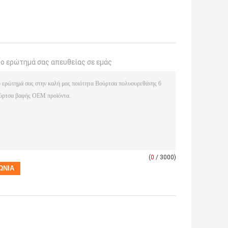
το ερώτημά σας απευθείας σε εμάς
(
0
/ 3000)