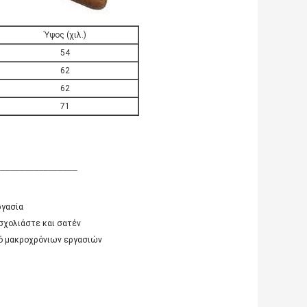
Ύψος (χιλ.)
54
62
62
71
_________________
ργασία
σχολιάστε και σατέν
ιό μακροχρόνιων εργασιών