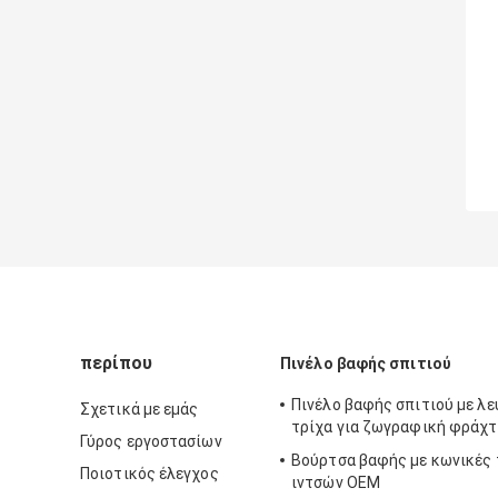
περίπου
Πινέλο βαφής σπιτιού
Πινέλο βαφής σπιτιού με λ
Σχετικά με εμάς
τρίχα για ζωγραφική φράχ
Γύρος εργοστασίων
Βούρτσα βαφής με κωνικές 
Ποιοτικός έλεγχος
ιντσών OEM