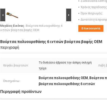
Συσκευασία λεπτο
Χρόνος παράδοσης
Όροι πληρωμής:
Δυνατότητα προσφ
Μεγάλες Εικόνας :
Βούρτσα πολυουρεθάνης 6
Επικοινωνία
ιντσών βούρτσα βαφής OEM
Βούρτσα πολυουρεθάνης 6 ιντσών βούρτσα βαφής OEM
περιγραφή
Το διπλάσιο έβρασε την άσπρη σκληρή
Κεφάλι βουρτσών:
Λαβή 
τρίχα
Βούρτσα πολυουρεθάνης OEM
Βούρτσα π
,
Επισημαίνω:
βούρτσα πολυουρεθάνης 6 ιντσών
Περιγραφή προϊόντων
_______________________________________________________________