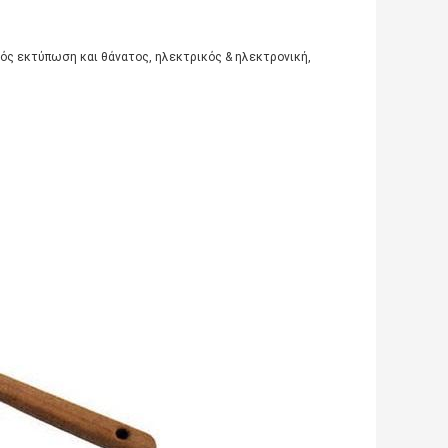
κός εκτύπωση και θάνατος, ηλεκτρικός & ηλεκτρονική,