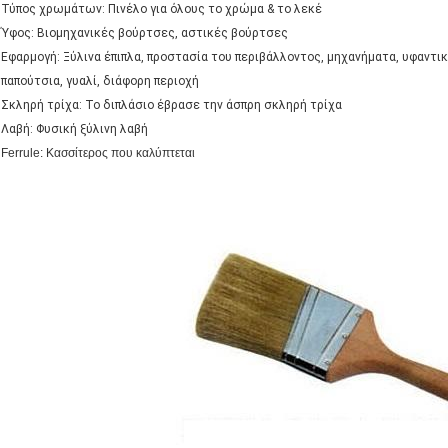
Τύπος χρωμάτων: Πινέλο για όλους το χρώμα & το λεκέ
Ύφος: Βιομηχανικές βούρτσες, αστικές βούρτσες
Εφαρμογή: Ξύλινα έπιπλα, προστασία του περιβάλλοντος, μηχανήματα, υφαντι
παπούτσια, γυαλί, διάφορη περιοχή
Σκληρή τρίχα: Το διπλάσιο έβρασε την άσπρη σκληρή τρίχα
Λαβή: Φυσική ξύλινη λαβή
Ferrule: Κασσίτερος που καλύπτεται