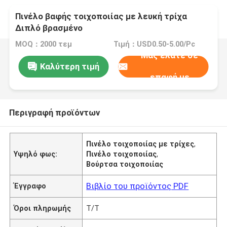
Πινέλο βαφής τοιχοποιίας με λευκή τρίχα
Διπλό βρασμένο
MOQ：2000 τεμ
Τιμή：USD0.50-5.00/Pc
Μας ελάτε σε
Καλύτερη τιμή
επαφή με
Περιγραφή προϊόντων
Πινέλο τοιχοποιίας με τρίχες
,
Υψηλό φως:
Πινέλο τοιχοποιίας
,
Βούρτσα τοιχοποιίας
Βιβλίο του προϊόντος PDF
Έγγραφο
Όροι πληρωμής
T/T