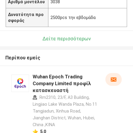
Αριθμό μοντέλου
3038
Δυνατότητα προ
2500pcs την εβδομάδα
σφοράς
Δείτε περισσότερων
Περίπου εμείς
Wuhan Epoch Trading
Company Limited προφίλ
κατασκευαστή
Rm2310, 23/F, A3 Building,
Lingjiao Lake Wanda Plaza, No.11
Tangjiadun, Xinhua Road,
Jianghan District, Wuhan, Hubei,
China ,ΚΙΝΑ
5.0