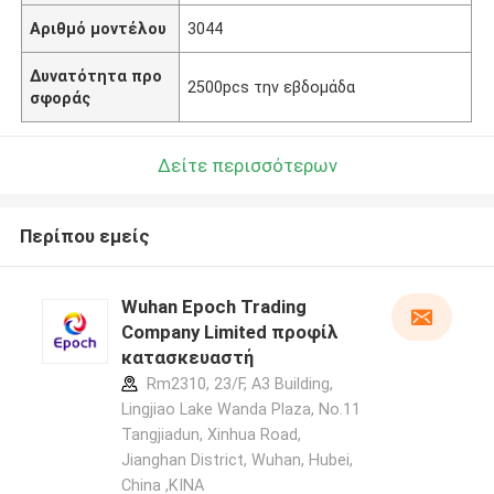
Αριθμό μοντέλου
3044
Δυνατότητα προ
2500pcs την εβδομάδα
σφοράς
Δείτε περισσότερων
Περίπου εμείς
Wuhan Epoch Trading
Company Limited προφίλ
κατασκευαστή
Rm2310, 23/F, A3 Building,
Lingjiao Lake Wanda Plaza, No.11
Tangjiadun, Xinhua Road,
Jianghan District, Wuhan, Hubei,
China ,ΚΙΝΑ