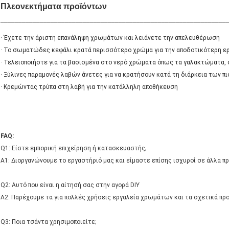
Πλεονεκτήματα προϊόντων
_______________________________________________________________
· Έχετε την άριστη επανάληψη χρωμάτων και λειάνετε την απελευθέρωση
· Το σωματώδες κεφάλι κρατά περισσότερο χρώμα για την αποδοτικότερη ε
· Τελειοποιήστε για τα βασισμένα στο νερό χρώματα όπως τα γαλακτώματα, 
· Ξύλινες παραμονές λαβών άνετες για να κρατήσουν κατά τη διάρκεια των π
· Κρεμώντας τρύπα στη λαβή για την κατάλληλη αποθήκευση
FAQ:
Q1: Είστε εμπορική επιχείρηση ή κατασκευαστής;
Α1: Διοργανώνουμε το εργαστήριό μας και είμαστε επίσης ισχυροί σε άλλα πρ
Q2: Αυτό που είναι η αίτησή σας στην αγορά DIY
A2: Παρέχουμε τα για πολλές χρήσεις εργαλεία χρωμάτων και τα σχετικά πρ
Q3: Ποια τσάντα χρησιμοποιείτε;