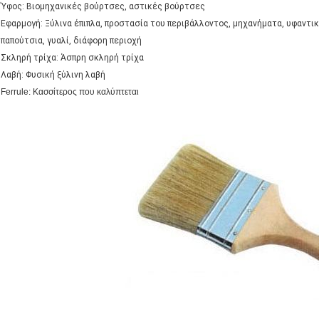
Ύφος: Βιομηχανικές βούρτσες, αστικές βούρτσες
Εφαρμογή: Ξύλινα έπιπλα, προστασία του περιβάλλοντος, μηχανήματα, υφαντι
παπούτσια, γυαλί, διάφορη περιοχή
Σκληρή τρίχα: Άσπρη σκληρή τρίχα
Λαβή: Φυσική ξύλινη λαβή
Ferrule: Κασσίτερος που καλύπτεται