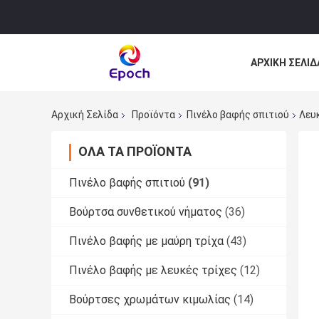
ΑΡΧΙΚΉ ΣΕΛΊΔ
ΌΛΕΣ ΟΙ ΠΕΡΙ
Αρχική Σελίδα
Προϊόντα
Πινέλο βαφής σπιτιού
Λευ
ΌΛΑ ΤΑ ΠΡΟΪΌΝΤΑ
Πινέλο βαφής σπιτιού
(91)
Βούρτσα συνθετικού νήματος
(36)
Πινέλο βαφής με μαύρη τρίχα
(43)
Πινέλο βαφής με λευκές τρίχες
(12)
Βούρτσες χρωμάτων κιμωλίας
(14)