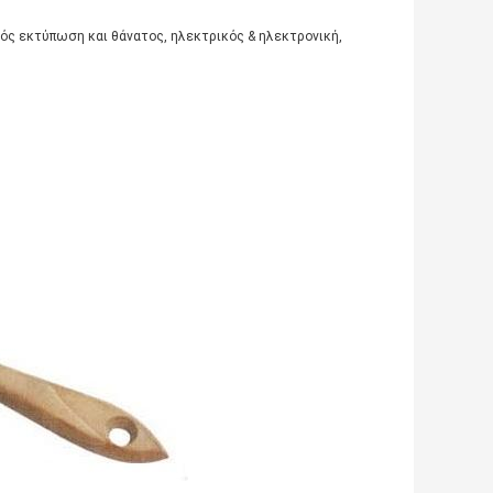
κός εκτύπωση και θάνατος, ηλεκτρικός & ηλεκτρονική,