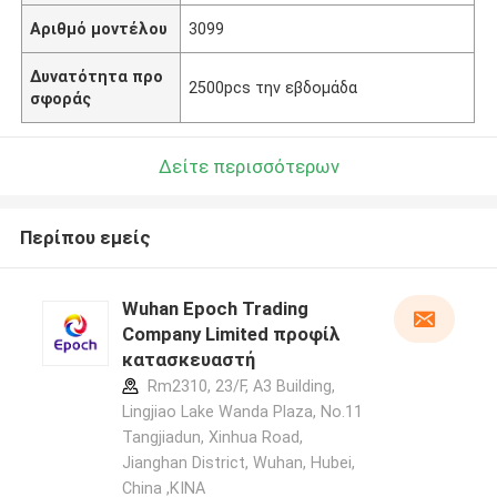
Αριθμό μοντέλου
3099
Δυνατότητα προ
2500pcs την εβδομάδα
σφοράς
Δείτε περισσότερων
Περίπου εμείς
Wuhan Epoch Trading
Company Limited προφίλ
κατασκευαστή
Rm2310, 23/F, A3 Building,
Lingjiao Lake Wanda Plaza, No.11
Tangjiadun, Xinhua Road,
Jianghan District, Wuhan, Hubei,
China ,ΚΙΝΑ