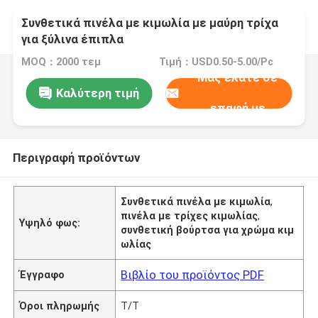
Συνθετικά πινέλα με κιμωλία με μαύρη τρίχα
για ξύλινα έπιπλα
MOQ：2000 τεμ
Τιμή：USD0.50-5.00/Pc
Μας ελάτε σε
Καλύτερη τιμή
επαφή με
Περιγραφή προϊόντων
Συνθετικά πινέλα με κιμωλία
,
πινέλα με τρίχες κιμωλίας
,
Υψηλό φως:
συνθετική βούρτσα για χρώμα κιμ
ωλίας
Βιβλίο του προϊόντος PDF
Έγγραφο
Όροι πληρωμής
T/T