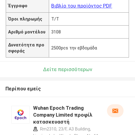
Βιβλίο του προϊόντος PDF
Έγγραφο
Όροι πληρωμής
T/T
Αριθμό μοντέλου
3108
Δυνατότητα προ
2500pcs την εβδομάδα
σφοράς
Δείτε περισσότερων
Περίπου εμείς
Wuhan Epoch Trading
Company Limited προφίλ
κατασκευαστή
Rm2310, 23/F, A3 Building,