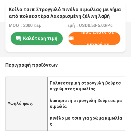
Κοίλο τσιπ Στρογγυλό πινέλο κιμωλίας με νήμα
από πολυεστέρα Λακαρισμένη ξύλινη λαβή
MOQ：2000 τεμ
Τιμή：USD0.50-5.00/Pc
Μας ελάτε σε
Καλύτερη τιμή
επαφή με
Περιγραφή προϊόντων
Πολυεστερική στρογγυλή βούρτσ
α χρώματος κιμωλίας
,
λακαριστή στρογγυλή βούρτσα με
Υψηλό φως:
κιμωλία
,
πινέλο με τσιπ για χρώμα κιμωλία
ς