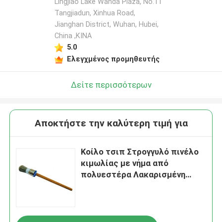
Lingjiao Lake Wanda Plaza, No.11
Tangjiadun, Xinhua Road,
Jianghan District, Wuhan, Hubei,
China ,ΚΙΝΑ
5.0
Ελεγχμένος προμηθευτής
Δείτε περισσότερων
Αποκτήστε την καλύτερη τιμή για
Κοίλο τσιπ Στρογγυλό πινέλο
κιμωλίας με νήμα από
πολυεστέρα Λακαρισμένη
ξύλινη λαβή