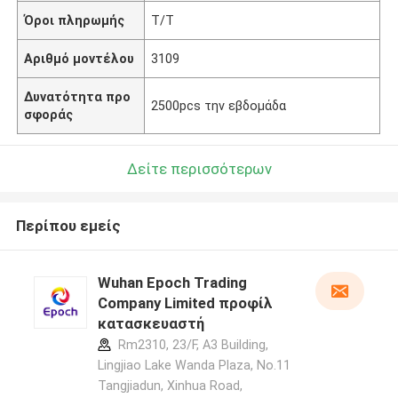
Όροι πληρωμής
T/T
Αριθμό μοντέλου
3109
Δυνατότητα προ
2500pcs την εβδομάδα
σφοράς
Δείτε περισσότερων
Περίπου εμείς
Wuhan Epoch Trading
Company Limited προφίλ
κατασκευαστή
Rm2310, 23/F, A3 Building,
Lingjiao Lake Wanda Plaza, No.11
Tangjiadun, Xinhua Road,