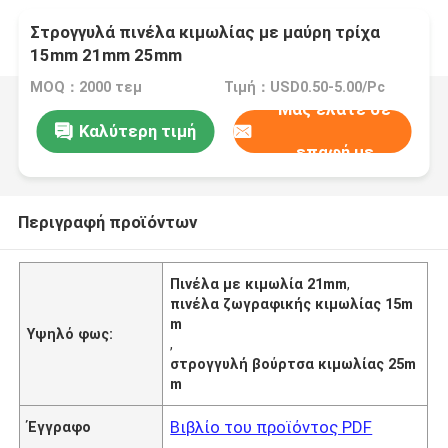
Στρογγυλά πινέλα κιμωλίας με μαύρη τρίχα
15mm 21mm 25mm
MOQ：2000 τεμ
Τιμή：USD0.50-5.00/Pc
Μας ελάτε σε
Καλύτερη τιμή
επαφή με
Περιγραφή προϊόντων
Πινέλα με κιμωλία 21mm
,
πινέλα ζωγραφικής κιμωλίας 15m
m
Υψηλό φως:
,
στρογγυλή βούρτσα κιμωλίας 25m
m
Βιβλίο του προϊόντος PDF
Έγγραφο