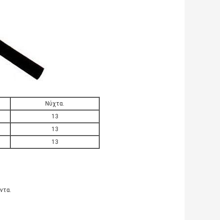
Νύχτα.
13
13
13
ντα.