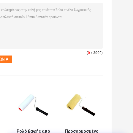
(
0
/ 3000)
Ρολό βαφής από
Προσαρμοσμένο