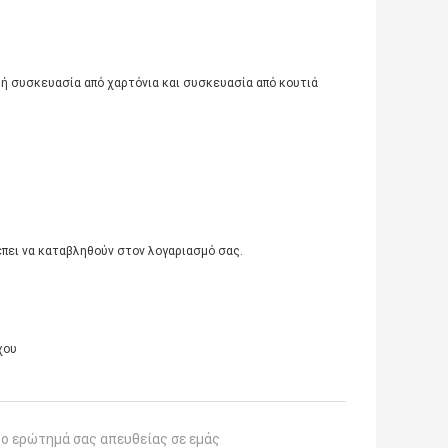
ή συσκευασία από χαρτόνια και συσκευασία από κουτιά
έπει να καταβληθούν στον λογαριασμό σας.
χου
το ερώτημά σας απευθείας σε εμάς