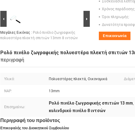
Συσκευασία λεπτο
Χρόνος παράδοσης
Όροι πληρωμής:
Δυνατότητα προσφ
Μεγάλες Εικόνας :
Ρολό πινέλο ζωγραφικής
Επικοινωνία
πολυεστέρα πλεκτή σπιτιών 13mm 8 ιντσών
Ρολό πινέλο ζωγραφικής πολυεστέρα πλεκτή σπιτιών 1
περιγραφή
Υλικό:
Πολυεστέρας πλεκτά, Οικονομικά
Διάμε
NAP:
13mm
Ρολό πινέλο ζωγραφικής σπιτιών 13 mm
,
Επισημαίνω:
κυλινδρικό πινέλο 8 ιντσών
Περιγραφή του προϊόντος
Επικεφαλής του Διοικητικού Συμβουλίου