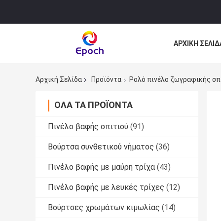
ΑΡΧΙΚΉ ΣΕΛΊΔ
ΌΛΕΣ ΟΙ ΠΕΡΙ
Αρχική Σελίδα
Προϊόντα
Ρολό πινέλο ζωγραφικής σπ
ΌΛΑ ΤΑ ΠΡΟΪΌΝΤΑ
Πινέλο βαφής σπιτιού
(91)
Βούρτσα συνθετικού νήματος
(36)
Πινέλο βαφής με μαύρη τρίχα
(43)
Πινέλο βαφής με λευκές τρίχες
(12)
Βούρτσες χρωμάτων κιμωλίας
(14)