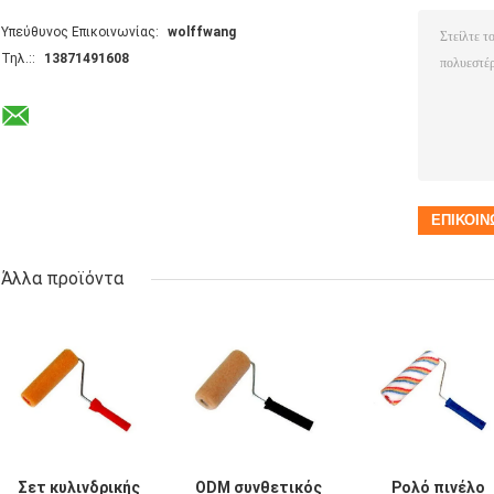
Υπεύθυνος Επικοινωνίας:
wolffwang
Τηλ.::
13871491608
Άλλα προϊόντα
Σετ κυλινδρικής
ODM συνθετικός
Ρολό πινέλο