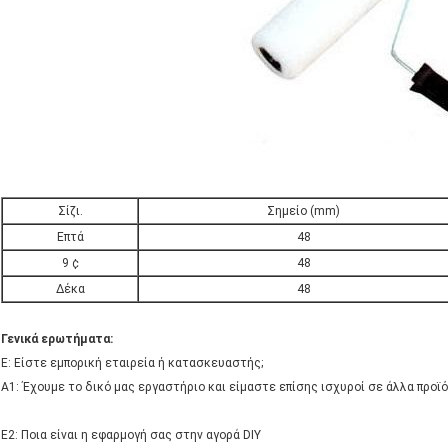
Σίζι.
Σημείο (mm)
Επτά
48
9 ¢
48
Δέκα
48
Γενικά ερωτήματα:
Ε: Είστε εμπορική εταιρεία ή κατασκευαστής;
Α1: Έχουμε το δικό μας εργαστήριο και είμαστε επίσης ισχυροί σε άλλα προϊό
Ε2: Ποια είναι η εφαρμογή σας στην αγορά DIY