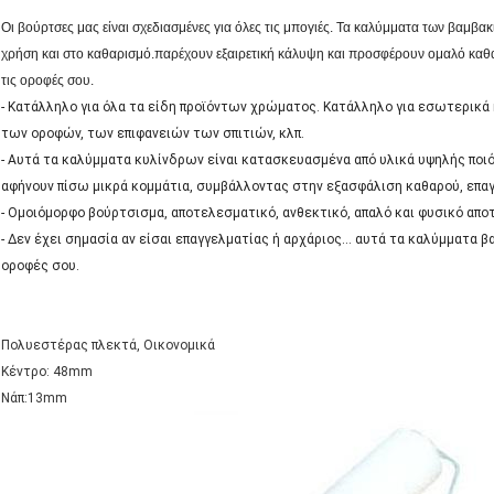
Οι βούρτσες μας είναι σχεδιασμένες για όλες τις μπογιές. Τα καλύμματα των βαμβακ
χρήση και στο καθαρισμό.παρέχουν εξαιρετική κάλυψη και προσφέρουν ομαλό καθα
τις οροφές σου.
- Κατάλληλο για όλα τα είδη προϊόντων χρώματος. Κατάλληλο για εσωτερικά
των οροφών, των επιφανειών των σπιτιών, κλπ.
- Αυτά τα καλύμματα κυλίνδρων είναι κατασκευασμένα από υλικά υψηλής ποιότ
αφήνουν πίσω μικρά κομμάτια, συμβάλλοντας στην εξασφάλιση καθαρού, επα
- Ομοιόμορφο βούρτσισμα, αποτελεσματικό, ανθεκτικό, απαλό και φυσικό απο
- Δεν έχει σημασία αν είσαι επαγγελματίας ή αρχάριος... αυτά τα καλύμματα 
οροφές σου.
Πολυεστέρας πλεκτά, Οικονομικά
Κέντρο: 48mm
Νάπ:13mm