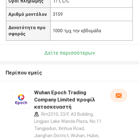
Όροι πληρωμής
T/T, L/C
Αριθμό μοντέλου
3159
Δυνατότητα προ
1000 τμχ την εβδομάδα
σφοράς
Δείτε περισσότερων
Περίπου εμείς
Wuhan Epoch Trading
Company Limited προφίλ
κατασκευαστή
Rm2310, 23/F, A3 Building,
Lingjiao Lake Wanda Plaza, No.11
Tangjiadun, Xinhua Road,
Jianghan District, Wuhan, Hubei,