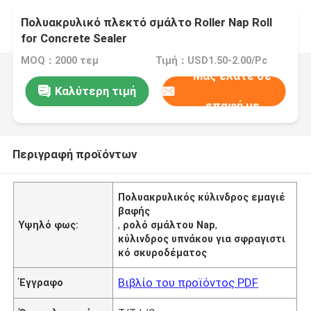
Πολυακρυλικό πλεκτό σμάλτο Roller Nap Roll
for Concrete Sealer
MOQ：2000 τεμ
Τιμή：USD1.50-2.00/Pc
Μας ελάτε σε
Καλύτερη τιμή
επαφή με
Περιγραφή προϊόντων
Πολυακρυλικός κύλινδρος εμαγιέ
βαφής
Υψηλό φως:
,
ρολό σμάλτου Nap
,
κύλινδρος υπνάκου για σφραγιστι
κό σκυροδέματος
Βιβλίο του προϊόντος PDF
Έγγραφο