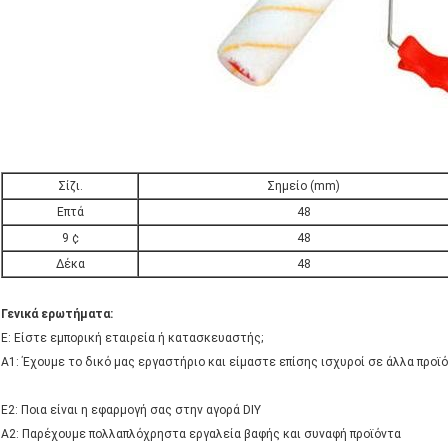
Σίζι.
Σημείο (mm)
Επτά
48
9 ¢
48
Δέκα
48
Γενικά ερωτήματα:
Ε: Είστε εμπορική εταιρεία ή κατασκευαστής;
Α1: Έχουμε το δικό μας εργαστήριο και είμαστε επίσης ισχυροί σε άλλα προϊό
Ε2: Ποια είναι η εφαρμογή σας στην αγορά DIY
Α2: Παρέχουμε πολλαπλόχρηστα εργαλεία βαφής και συναφή προϊόντα