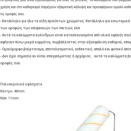
Οι βούρτσες μας είναι σχεδιασμένες για όλες τις μπογιές. Τα καλύμματα των βαμβακ
χρήση και στο καθαρισμό.παρέχουν εξαιρετική κάλυψη και προσφέρουν ομαλό καθα
τις οροφές σου.
- Κατάλληλο για όλα τα είδη προϊόντων χρώματος. Κατάλληλο για εσωτερικά
των οροφών, των επιφανειών των σπιτιών, κλπ.
- Αυτά τα καλύμματα κυλίνδρων είναι κατασκευασμένα από υλικά υψηλής ποιότ
αφήνουν πίσω μικρά κομμάτια, συμβάλλοντας στην εξασφάλιση καθαρού, επα
- Ομοιόμορφο βούρτσισμα, αποτελεσματικό, ανθεκτικό, απαλό και φυσικό απο
- Δεν έχει σημασία αν είσαι επαγγελματίας ή αρχάριος... αυτά τα καλύμματα 
οροφές σου.
Πολυακρυλικά υφάσματα
Κέντρο: 48mm
Νάπ: 11mm