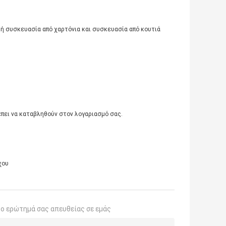
ή συσκευασία από χαρτόνια και συσκευασία από κουτιά
έπει να καταβληθούν στον λογαριασμό σας.
χου
το ερώτημά σας απευθείας σε εμάς