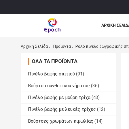
ΑΡΧΙΚΉ ΣΕΛΊΔ
ΌΛΕΣ ΟΙ ΠΕΡΙ
Αρχική Σελίδα
Προϊόντα
Ρολό πινέλο ζωγραφικής σπ
ΌΛΑ ΤΑ ΠΡΟΪΌΝΤΑ
Πινέλο βαφής σπιτιού
(91)
Βούρτσα συνθετικού νήματος
(36)
Πινέλο βαφής με μαύρη τρίχα
(43)
Πινέλο βαφής με λευκές τρίχες
(12)
Βούρτσες χρωμάτων κιμωλίας
(14)