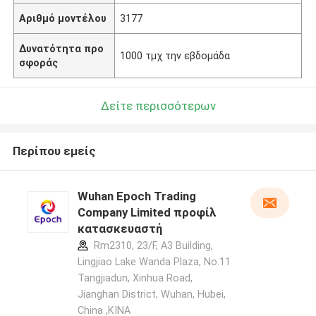
Αριθμό μοντέλου
3177
Δυνατότητα προ
1000 τμχ την εβδομάδα
σφοράς
Δείτε περισσότερων
Περίπου εμείς
Wuhan Epoch Trading
Company Limited προφίλ
κατασκευαστή
Rm2310, 23/F, A3 Building,
Lingjiao Lake Wanda Plaza, No.11
Tangjiadun, Xinhua Road,
Jianghan District, Wuhan, Hubei,
China ,ΚΙΝΑ