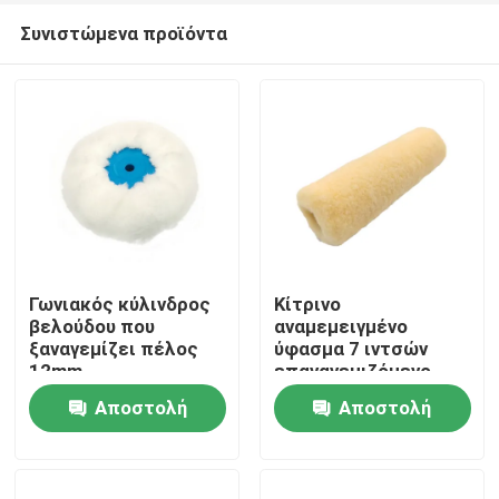
Συνιστώμενα προϊόντα
Γωνιακός κύλινδρος
Κίτρινο
βελούδου που
αναμεμειγμένο
ξαναγεμίζει πέλος
ύφασμα 7 ιντσών
Αρχική Σελίδα
12mm
επαναγεμιζόμενο
κύλινδρο βαφής με
Αποστολή
Αποστολή
λαβή
Προϊόντα
ερώτησης
ερώτησης
Σχετικά με εμάς