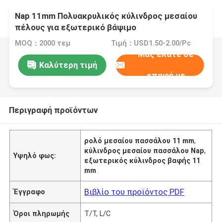
Nap 11mm Πολυακρυλικός κύλινδρος μεσαίου
πέλους για εξωτερικό βάψιμο
MOQ：2000 τεμ
Τιμή：USD1.50-2.00/Pc
Μας ελάτε σε
Καλύτερη τιμή
επαφή με
Περιγραφή προϊόντων
ρολό μεσαίου πασσάλου 11 mm
,
κύλινδρος μεσαίου πασσάλου Nap
,
Υψηλό φως:
εξωτερικός κύλινδρος βαφής 11
mm
Βιβλίο του προϊόντος PDF
Έγγραφο
Όροι πληρωμής
T/T, L/C