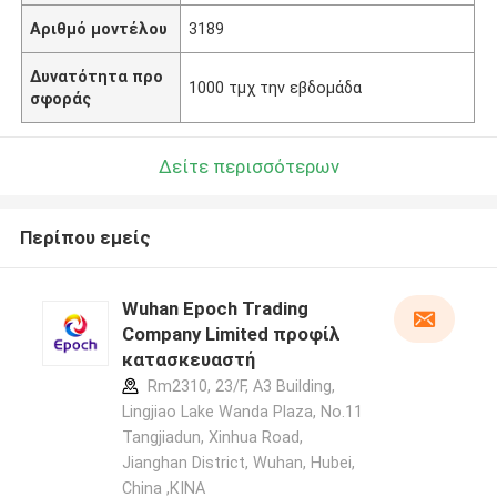
Αριθμό μοντέλου
3189
Δυνατότητα προ
1000 τμχ την εβδομάδα
σφοράς
Δείτε περισσότερων
Περίπου εμείς
Wuhan Epoch Trading
Company Limited προφίλ
κατασκευαστή
Rm2310, 23/F, A3 Building,
Lingjiao Lake Wanda Plaza, No.11
Tangjiadun, Xinhua Road,
Jianghan District, Wuhan, Hubei,
China ,ΚΙΝΑ