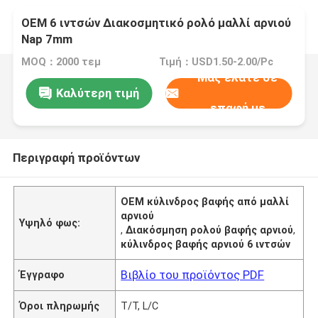
OEM 6 ιντσών Διακοσμητικό ρολό μαλλί αρνιού
Nap 7mm
MOQ：2000 τεμ
Τιμή：USD1.50-2.00/Pc
Μας ελάτε σε
Καλύτερη τιμή
επαφή με
Περιγραφή προϊόντων
ΟΕΜ κύλινδρος βαφής από μαλλί
αρνιού
Υψηλό φως:
,
Διακόσμηση ρολού βαφής αρνιού
,
κύλινδρος βαφής αρνιού 6 ιντσών
Βιβλίο του προϊόντος PDF
Έγγραφο
Όροι πληρωμής
T/T, L/C