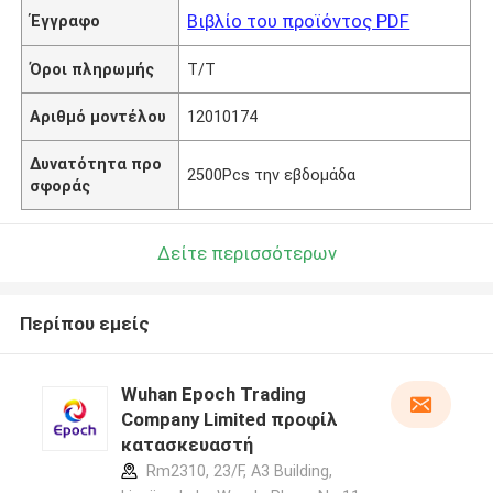
Βιβλίο του προϊόντος PDF
Έγγραφο
Όροι πληρωμής
T/T
Αριθμό μοντέλου
12010174
Δυνατότητα προ
2500Pcs την εβδομάδα
σφοράς
Δείτε περισσότερων
Περίπου εμείς
Wuhan Epoch Trading
Company Limited προφίλ
κατασκευαστή
Rm2310, 23/F, A3 Building,