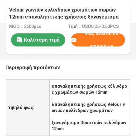
Velour γωνιών κυλίνδρων χρωμάτων σωρών
12mm επαναληπτικής χρήσεως ξαναγέμισμα
βουρτσών κυλίνδρων
MOQ：2500pcs
Τιμή：USD0.35-0.50PCS
Μας ελάτε σε
Καλύτερη τιμή
επαφή με
Περιγραφή προϊόντων
επαναληπτικής χρήσεως κύλινδρο
ς χρωμάτων σωρών 12mm
,
Επαναληπτικής χρήσεως Velour γ
Υψηλό φως:
ωνιών κυλίνδρων χρωμάτων
,
ξαναγέμισμα βουρτσών κυλίνδρων
12mm