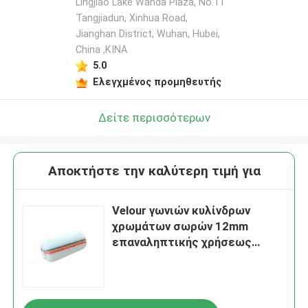
Lingjiao Lake Wanda Plaza, No.11
Tangjiadun, Xinhua Road,
Jianghan District, Wuhan, Hubei,
China ,ΚΙΝΑ
5.0
Ελεγχμένος προμηθευτής
Δείτε περισσότερων
Αποκτήστε την καλύτερη τιμή για
Velour γωνιών κυλίνδρων
χρωμάτων σωρών 12mm
επαναληπτικής χρήσεως
ξαναγέμισμα βουρτσών
κυλίνδρων