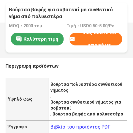
Βούρτσα βαφής για σοβατεπί με συνθετικό
νήμα από πολυεστέρα
MOQ：2000 τεμ
Τιμή：USD0.50-5.00/Pc
Μας ελάτε σε
Καλύτερη τιμή
επαφή με
Περιγραφή προϊόντων
Βούρτσα πολυεστέρα συνθετικού
νήματος
,
Υψηλό φως:
βούρτσα συνθετικού νήματος για
σοβατεπί
,
βούρτσα βαφής από πολυεστέρα
Βιβλίο του προϊόντος PDF
Έγγραφο