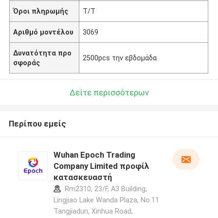
Όροι πληρωμής
T/T
Αριθμό μοντέλου
3069
Δυνατότητα προ
2500pcs την εβδομάδα
σφοράς
Δείτε περισσότερων
Περίπου εμείς
Wuhan Epoch Trading
Company Limited προφίλ
κατασκευαστή
Rm2310, 23/F, A3 Building,
Lingjiao Lake Wanda Plaza, No.11
Tangjiadun, Xinhua Road,