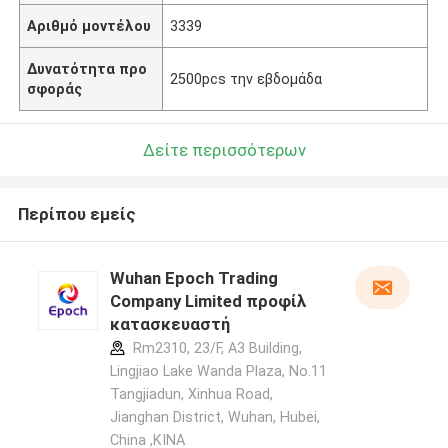
Αριθμό μοντέλου
3339
Δυνατότητα προ
2500pcs την εβδομάδα
σφοράς
Δείτε περισσότερων
Περίπου εμείς
Wuhan Epoch Trading
Company Limited προφίλ
κατασκευαστή
Rm2310, 23/F, A3 Building,
Lingjiao Lake Wanda Plaza, No.11
Tangjiadun, Xinhua Road,
Jianghan District, Wuhan, Hubei,
China ,ΚΙΝΑ