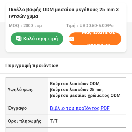
Πινέλο βαφής ODM μεσαίου μεγέθους 25 mm 3
ιντσών χύμα
MOQ：2000 τεμ
Τιμή：USD0.50-5.00/Pc
Μας ελάτε σε
Καλύτερη τιμή
επαφή με
Περιγραφή προϊόντων
Βούρτσα λεκέδων ODM
,
Υψηλό φως:
βούρτσα λεκέδων 25 mm
,
βούρτσα μεσαίου χρώματος ODM
Βιβλίο του προϊόντος PDF
Έγγραφο
Όροι πληρωμής
T/T