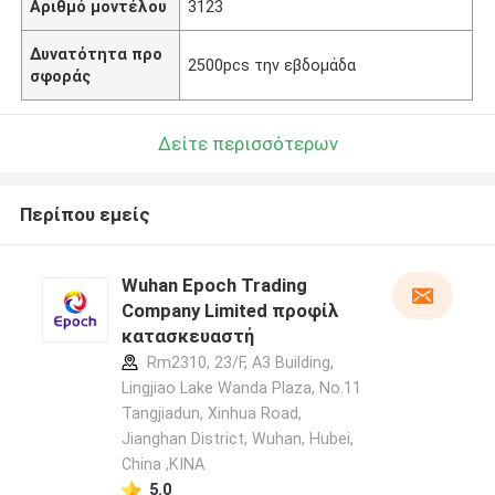
Αριθμό μοντέλου
3123
Δυνατότητα προ
2500pcs την εβδομάδα
σφοράς
Δείτε περισσότερων
Περίπου εμείς
Wuhan Epoch Trading
Company Limited προφίλ
κατασκευαστή
Rm2310, 23/F, A3 Building,
Lingjiao Lake Wanda Plaza, No.11
Tangjiadun, Xinhua Road,
Jianghan District, Wuhan, Hubei,
China ,ΚΙΝΑ
5.0